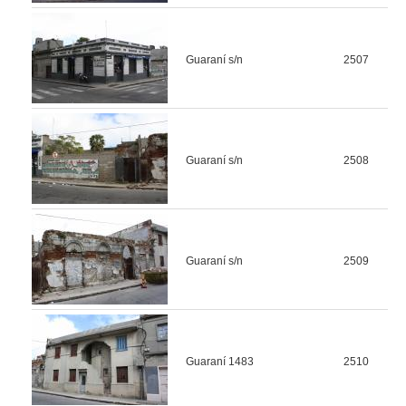
Guaraní s/n
2507
Guaraní s/n
2508
Guaraní s/n
2509
Guaraní 1483
2510