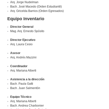
Arq. Jorge Nudelman
Bach. José Macedo (Orden Estudiantil)
Arq. Gricelda Barrios (Orden Egresados)
Equipo Inventario
Director General
Mag. Arq. Ernesto Spósito
Director Ejecutivo
Arq. Laura Cesio
Asesor
Arq. Andrés Mazzini
Coordinador
Arq. Mariana Alberti
Asistencia a la dirección
Bach. Paula Gatti
Bach. Juan Salmentón
Equipo Técnico
Arq. Mariana Alberti
Bach. Andrea Charbonier