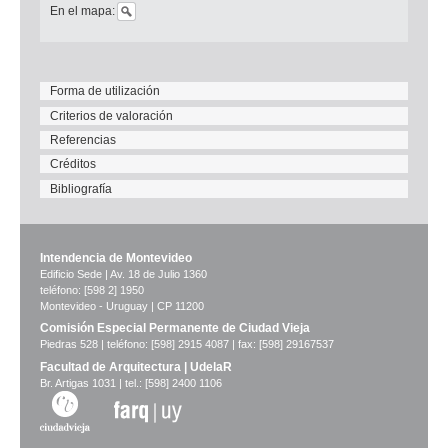
En el mapa:
Forma de utilización
Criterios de valoración
Referencias
Créditos
Bibliografía
Intendencia de Montevideo
Edificio Sede | Av. 18 de Julio 1360
teléfono: [598 2] 1950
Montevideo - Uruguay | CP 11200
Comisión Especial Permanente de Ciudad Vieja
Piedras 528 | teléfono: [598] 2915 4087 | fax: [598] 29167537
Facultad de Arquitectura | UdelaR
Br. Artigas 1031 | tel.: [598] 2400 1106