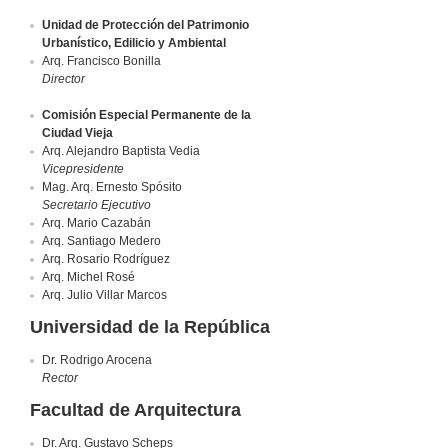
Unidad de Protección del Patrimonio
Urbanístico, Edilicio y Ambiental
Arq. Francisco Bonilla
Director
Comisión Especial Permanente de la
Ciudad Vieja
Arq. Alejandro Baptista Vedia
Vicepresidente
Mag. Arq. Ernesto Spósito
Secretario Ejecutivo
Arq. Mario Cazabán
Arq. Santiago Medero
Arq. Rosario Rodríguez
Arq. Michel Rosé
Arq. Julio Villar Marcos
Universidad de la República
Dr. Rodrigo Arocena
Rector
Facultad de Arquitectura
Dr. Arq. Gustavo Scheps