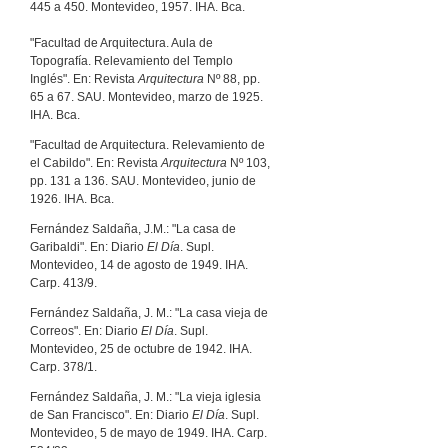
445 a 450. Montevideo, 1957. IHA. Bca.
"Facultad de Arquitectura. Aula de
Topografía. Relevamiento del Templo
Inglés". En: Revista
Arquitectura
Nº 88, pp.
65 a 67. SAU. Montevideo, marzo de 1925.
IHA. Bca.
"Facultad de Arquitectura. Relevamiento de
el Cabildo". En: Revista
Arquitectura
Nº 103,
pp. 131 a 136. SAU. Montevideo, junio de
1926. IHA. Bca.
Fernández Saldaña, J.M.: "La casa de
Garibaldi". En: Diario
El Día
. Supl.
Montevideo, 14 de agosto de 1949. IHA.
Carp. 413/9.
Fernández Saldaña, J. M.: "La casa vieja de
Correos". En: Diario
El Día
. Supl.
Montevideo, 25 de octubre de 1942. IHA.
Carp. 378/1.
Fernández Saldaña, J. M.: "La vieja iglesia
de San Francisco". En: Diario
El Día
. Supl.
Montevideo, 5 de mayo de 1949. IHA. Carp.