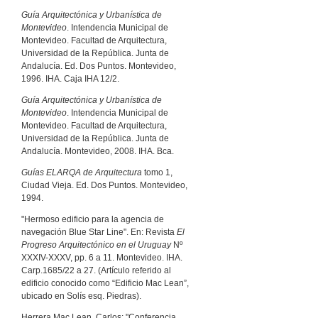
Guía Arquitectónica y Urbanística de
Montevideo
. Intendencia Municipal de
Montevideo. Facultad de Arquitectura,
Universidad de la República. Junta de
Andalucía. Ed. Dos Puntos. Montevideo,
1996. IHA. Caja IHA 12/2.
Guía Arquitectónica y Urbanística de
Montevideo
. Intendencia Municipal de
Montevideo. Facultad de Arquitectura,
Universidad de la República. Junta de
Andalucía. Montevideo, 2008. IHA. Bca.
Guías ELARQA de Arquitectura
tomo 1,
Ciudad Vieja. Ed. Dos Puntos. Montevideo,
1994.
"Hermoso edificio para la agencia de
navegación Blue Star Line". En: Revista
El
Progreso Arquitectónico en el Uruguay
Nº
XXXIV-XXXV, pp. 6 a 11. Montevideo. IHA.
Carp.1685/22 a 27. (Artículo referido al
edificio conocido como “Edificio Mac Lean”,
ubicado en Solís esq. Piedras).
Herrera Mac Lean, Carlos: "Conferencia