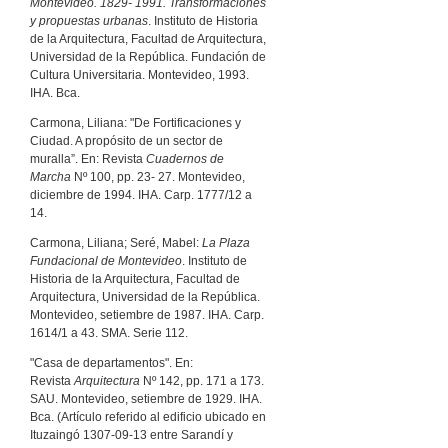
Montevideo. 1829- 1991. Transformaciones
y propuestas urbanas
. Instituto de Historia
de la Arquitectura, Facultad de Arquitectura,
Universidad de la República. Fundación de
Cultura Universitaria. Montevideo, 1993.
IHA. Bca.
Carmona, Liliana: "De Fortificaciones y
Ciudad. A propósito de un sector de
muralla”. En: Revista
Cuadernos de
Marcha
Nº 100, pp. 23- 27. Montevideo,
diciembre de 1994. IHA. Carp. 1777/12 a
14.
Carmona, Liliana; Seré, Mabel:
La Plaza
Fundacional de Montevideo
. Instituto de
Historia de la Arquitectura, Facultad de
Arquitectura, Universidad de la República.
Montevideo, setiembre de 1987. IHA. Carp.
1614/1 a 43. SMA. Serie 112.
"Casa de departamentos". En:
Revista
Arquitectura
Nº 142, pp. 171 a 173.
SAU. Montevideo, setiembre de 1929. IHA.
Bca. (Artículo referido al edificio ubicado en
Ituzaingó 1307-09-13 entre Sarandí y