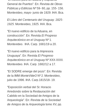
General de Puertos". En:
Revista de Obras
Públicas y Edilicias
Nº 59- 60, pp. 155- 156.
Montevideo, mayo- junio de 1929. IHA. Bca.
El Libro del Centenario del Uruguay
.
1825-
1925.
Montevideo, 1925. IHA. Bca.
"El nuevo edificio de la Aduana, en
construcción". En: Revista
El Progreso
Arquitectónico en el Uruguay
Nº 1.
Montevideo. IHA. Carp. 1681/19 a 20.
"El nuevo edificio para la Impresora
Uruguaya". En: Revista
El Progreso
Arquitectónico en el Uruguay
Nº XXX-XXXI.
Montevideo. IHA. Carp. 1682/12 a 17.
"El SODRE emerge del pozo". En: Revista
de la IMM
MonteVIdeO
Nº 2. Montevideo,
julio de 1996. IHA. Carp.1815/18- 19.
"Exposición verbal del Sr. Horacio
Arredondo sobre la Restauración del
Cabildo en la Sociedad de Amigos de la
Arqueología". En:
Revista de la Sociedad
de Amigos de la Arqueología
tomo XV, pp.