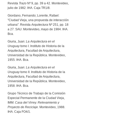
Revista
Trazo
Nº 9, pp. 39 a 42. Montevideo,
julio de 1982. IHA. Caja TR1/8.
Giordano, Fernando; Lorente, Rafael:
"Ciudad Vieja, una propuesta de interacción
urbana". Revista
Arquitectura
Nº 251, pp. 18
a 27. SAU. Montevideo, mayo de 1984. IHA.
Bca.
Giuria, Juan:
La Arquitectura en el
Uruguay
tomo I. Instituto de Historia de la
Arquitectura, Facultad de Arquitectura,
Universidad de la República. Montevideo,
1955. IHA. Bca.
Giuria, Juan:
La Arquitectura en el
Uruguay
tomo II. Instituto de Historia de la
Arquitectura, Facultad de Arquitectura,
Universidad de la República. Montevideo,
1958. IHA. Bca.
Grupo Técnico de Trabajo de la Comisión
Especial Permanente de la Ciudad Vieja,
IMM:
Casa del Virrey. Relevamiento y
Proyecto de Reciclaje
. Montevideo, 1988.
IHA. Caja FO4/1.