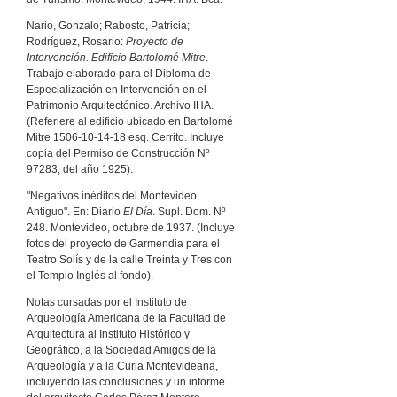
Nario, Gonzalo; Rabosto, Patricia;
Rodríguez, Rosario:
Proyecto de
Intervención. Edificio Bartolomé Mitre
.
Trabajo elaborado para el Diploma de
Especialización en Intervención en el
Patrimonio Arquitectónico. Archivo IHA.
(Referiere al edificio ubicado en Bartolomé
Mitre 1506-10-14-18 esq. Cerrito. Incluye
copia del Permiso de Construcción Nº
97283, del año 1925).
"Negativos inéditos del Montevideo
Antiguo". En: Diario
El Día
. Supl. Dom. Nº
248. Montevideo, octubre de 1937. (Incluye
fotos del proyecto de Garmendia para el
Teatro Solís y de la calle Treinta y Tres con
el Templo Inglés al fondo).
Notas cursadas por el Instituto de
Arqueología Americana de la Facultad de
Arquitectura al Instituto Histórico y
Geográfico, a la Sociedad Amigos de la
Arqueología y a la Curia Montevideana,
incluyendo las conclusiones y un informe