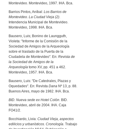
Montevideo. Montevideo, 1997. IHA. Bca.
Barrios Pintos, Aníbal:
Los Barrios de
Montevideo. La Ciudad Vieja (2)
.
Intendencia Municipal de Montevideo.
Montevideo, 1998. IHA. Bca.
Bausero, Luis; Bonino de Laungguth,
Violeta: "Informe de la Comisión de la
Sociedad de Amigos de la Arqueología
sobre el traslado de la Puerta de la
Ciudadela de Montevideo". En:
Revista de
la Sociedad de Amigos de la
Arqueología
tomo XV, pp. 451 a 462.
Montevideo, 1957. IHA. Bca.
Bausero, Luis: "De Catedrales, Plazas y
Oquedades". En: Revista
Dana
Nº 13, p. 88.
Buenos Aires, mayo de 1982. IHA. Bca.
BID. Nueva sede ex Hotel Colón
. BID.
Montevideo, abril de 2004. IHA. Caja
FO41/2.
Bocchiardo, Livia:
Ciudad Vieja, aspectos
edilicios y urbanísticos. Cronología
. Trabajo