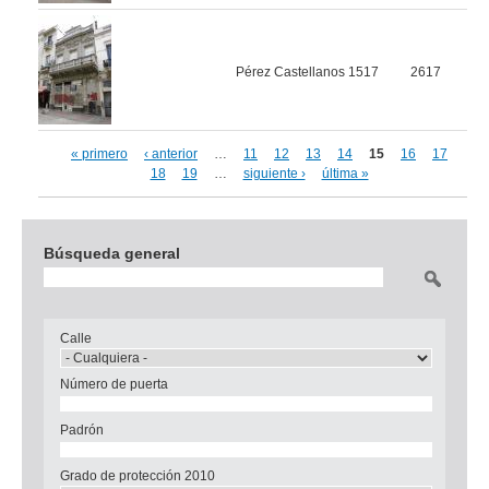
Pérez Castellanos 1517
2617
« primero
‹ anterior
…
11
12
13
14
15
16
17
Páginas
18
19
…
siguiente ›
última »
Búsqueda general
Buscar
Calle
Número de puerta
Padrón
Grado de protección 2010