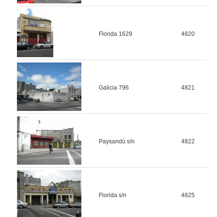
Florida 1629
4820
Galicia 796
4821
Paysandú s/n
4822
Florida s/n
4825