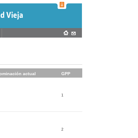
ominación actual
GPP
1
2