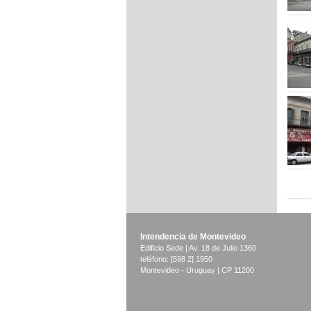
Pág
Intendencia de Montevideo
Edificio Sede | Av. 18 de Julio 1360
teléfono: [598 2] 1950
Montevideo - Uruguay | CP 11200