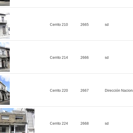
Cerrito 210
2665
sd
Cerrito 214
2666
sd
Cerrito 220
2667
Dirección Naciona
Cerrito 224
2668
sd