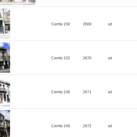
Cerrito 230
2669
sd
Cerrito 232
2670
sd
Cerrito 236
2671
sd
Cerrito 240
2672
sd