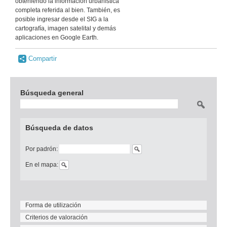
obteniendo la información urbanística
completa referida al bien. También, es
posible ingresar desde el SIG a la
cartografía, imagen satelital y demás
aplicaciones en Google Earth.
Compartir
Búsqueda general
Buscar
Búsqueda de datos
Por padrón:
En el mapa:
Forma de utilización
Criterios de valoración