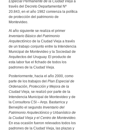
Especial Permanente de la Ciudad Vieja
a
través del Decreto Departamental Nº
20.843, en el año 1982 comienza la política
de protección del patrimonio de
Montevideo.
Al año siguiente se realiza el primer
Inventario Básico del Patrimonio
Arquitectónico
de la Ciudad Vieja a través
de un trabajo conjunto entre la Intendencia
Municipal de Montevideo y la Sociedad de
Arquitectos del Uruguay. El producto de
esta labor fue el fichado de todos los
padrones de la Ciudad Vieja.
Posteriormente, hacia el año 2000, como
parte de los trabajos del
Plan Especial de
Ordenación, Protección y Mejora de la
Ciudad Vieja,
se realizó por parte de la
Intendencia Municipal de Montevideo y de
la Consultora CSI – Arqs. Bastarrica y
Bervejillo el segundo
Inventario del
Patrimonio Arquitectónico y Urbanístico de
la Ciudad Vieja y el Centro de Montevideo.
En esa ocasión fueron relevados todos los
padrones de la Ciudad Vieja, las plazas y