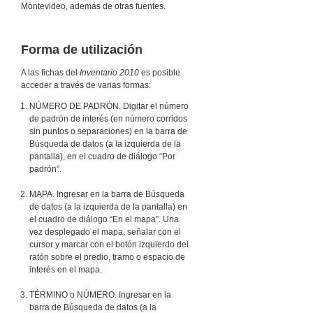
Montevideo, además de otras fuentes.
Forma de utilización
A las fichas del
Inventario 2010
es posible
acceder a través de varias formas:
NÚMERO DE PADRÓN. Digitar el número
de padrón de interés (en número corridos
sin puntos o separaciones) en la barra de
Búsqueda de datos (a la izquierda de la
pantalla), en el cuadro de diálogo “Por
padrón”.
MAPA. Ingresar en la barra de Búsqueda
de datos (a la izquierda de la pantalla) en
el cuadro de diálogo “En el mapa”. Una
vez desplegado el mapa, señalar con el
cursor y marcar con el botón izquierdo del
ratón sobre el predio, tramo o espacio de
interés en el mapa.
TÉRMINO o NÚMERO. Ingresar en la
barra de Búsqueda de datos (a la