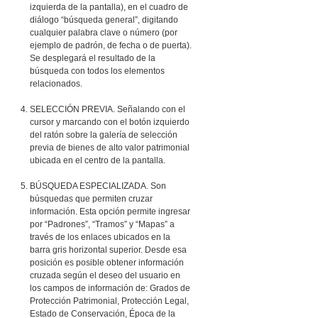
izquierda de la pantalla), en el cuadro de
diálogo “búsqueda general”, digitando
cualquier palabra clave o número (por
ejemplo de padrón, de fecha o de puerta).
Se desplegará el resultado de la
búsqueda con todos los elementos
relacionados.
SELECCIÓN PREVIA. Señalando con el
cursor y marcando con el botón izquierdo
del ratón sobre la galería de selección
previa de bienes de alto valor patrimonial
ubicada en el centro de la pantalla.
BÚSQUEDA ESPECIALIZADA. Son
búsquedas que permiten cruzar
información. Esta opción permite ingresar
por “Padrones”, “Tramos” y “Mapas” a
través de los enlaces ubicados en la
barra gris horizontal superior. Desde esa
posición es posible obtener información
cruzada según el deseo del usuario en
los campos de información de: Grados de
Protección Patrimonial, Protección Legal,
Estado de Conservación, Época de la