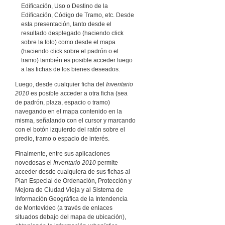
Edificación, Uso o Destino de la
Edificación, Código de Tramo, etc. Desde
esta presentación, tanto desde el
resultado desplegado (haciendo click
sobre la foto) como desde el mapa
(haciendo click sobre el padrón o el
tramo) también es posible acceder luego
a las fichas de los bienes deseados.
Luego, desde cualquier ficha del
Inventario
2010
es posible acceder a otra ficha (sea
de padrón, plaza, espacio o tramo)
navegando en el mapa contenido en la
misma, señalando con el cursor y marcando
con el botón izquierdo del ratón sobre el
predio, tramo o espacio de interés.
Finalmente, entre sus aplicaciones
novedosas el
Inventario 2010
permite
acceder desde cualquiera de sus fichas al
Plan Especial de Ordenación, Protección y
Mejora de Ciudad Vieja y al Sistema de
Información Geográfica de la Intendencia
de Montevideo (a través de enlaces
situados debajo del mapa de ubicación),