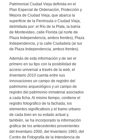
Patrimonial Ciudad Vieja definida en el
Plan Especial de Ordenación, Protección y
Mejora de Ciudad Vieja, que abarca la
superficie de la Península o Ciudad Vieja,
delimitada por: el Río de la Plata, la bahía
de Montevideo, calle Florida (al norte de
Plaza Independencia, ambos frentes), Plaza
Independencia, y la calle Ciudadela (al sur
de Plaza Independencia, ambos frentes).
Además de esta información y de ser el
primero en su tipo con la posibilidad de
acceso universal a través de la web, el
Inventario 2010
cuenta entre sus
innovaciones un campo de registro del
patrimonio arqueológico y un campo de
registro del patrimonio inmaterial asociados
a cada ficha. Al mismo tiempo, contiene el
registro fotográfico de la fachada, los
elementos significativos y el tramo urbano
de cada bien en su estado actual y,
también, se ha incorporado la información
gráfica de los antecedentes provenientes
del Inventario 2000, del Inventario 1983, del
Centro de Fotografía de la Intendencia de