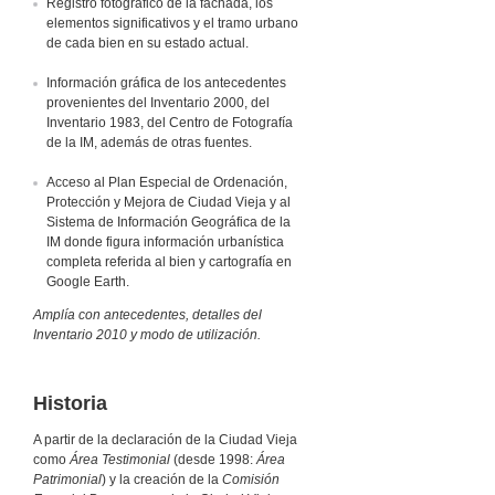
Registro fotográfico de la fachada, los
elementos significativos y el tramo urbano
de cada bien en su estado actual.
Información gráfica de los antecedentes
provenientes del Inventario 2000, del
Inventario 1983, del Centro de Fotografía
de la IM, además de otras fuentes.
Acceso al Plan Especial de Ordenación,
Protección y Mejora de Ciudad Vieja y al
Sistema de Información Geográfica de la
IM donde figura información urbanística
completa referida al bien y cartografía en
Google Earth.
Amplía con antecedentes, detalles del
Inventario 2010 y modo de utilización.
Historia
A partir de la declaración de la Ciudad Vieja
como
Área Testimonial
(desde 1998:
Área
Patrimonial
) y la creación de la
Comisión