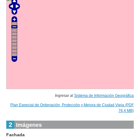
Ingresar al
Sistema de Información Geográfica
Plan Especial de Ordenación, Protección y Mejora de Ciudad Vieja (PDF
76,4 MB)
2
Imágenes
Fachada