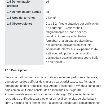
1.6 Denominación
sd
original:
1.7 Denominación actual:
sd
1.8 Área del terreno:
1434m²
1.9 Observaciones:
1.1 y 1.2- Predio obtenido por unificación
de padrones 113694 y 2844.
Originalmente ocupado por dos
construcciones cuyas fachadas
formaban una unidad arquitectónica,
actualmente recicladas en conjunto.
Además del Sector A, el ex-padrón 2844
está ocupado por una construcción
destinada a estacionamiento sobre Solís
en su Sector B.
1.10 Descripcion:
Sector de padrón producto de la unificación de dos padrones anteriores,
que presenta dos edificios de similares características, cuyas fachadas
forman una unidad arquitectónica. Ambos destinados a vivienda con planta
baja comercial, fueron construidos a mediados del siglo XIX.
Posteriormente reformados a mediados del siglo XX, y recientemente
reciclados y unificados, para obtener un local comercial, de planta baja
libre, y oficinas en el primer piso. La fachada, recuperada con alteraciones