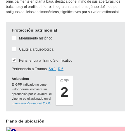
principalmente en planta baja, destaca por el ritmo de sus aberturas, los
balcones y el pretil de hierro. Integra un tramo homogéneo definido por
antiguos edificios decimonónicos, significativos por su valor testimonial.
Protección patrimonial
Monumento histórico
Cautela arqueológica
Pertenencia a Tramo Significativo
Pertenencia a Tramos
So 1
R 6
Aclaración:
GPP
El GPP indicado no tiene
2
valor normativo hasta su
aprobación por la JDdeM; el
vigente es el asignado en el
Inventario Patrimonial 2000.
Plano de ubicación