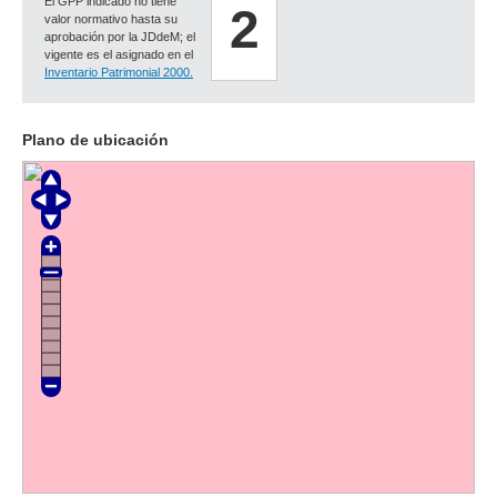
El GPP indicado no tiene
2
valor normativo hasta su
aprobación por la JDdeM; el
vigente es el asignado en el
Inventario Patrimonial 2000.
Plano de ubicación