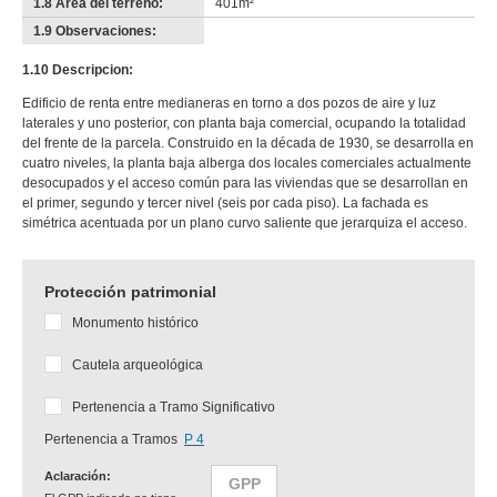
1.8 Área del terreno:
401m²
1.9 Observaciones:
-
no
1.10 Descripcion:
info-
Edificio de renta entre medianeras en torno a dos pozos de aire y luz
laterales y uno posterior, con planta baja comercial, ocupando la totalidad
del frente de la parcela. Construido en la década de 1930, se desarrolla en
cuatro niveles, la planta baja alberga dos locales comerciales actualmente
desocupados y el acceso común para las viviendas que se desarrollan en
el primer, segundo y tercer nivel (seis por cada piso). La fachada es
simétrica acentuada por un plano curvo saliente que jerarquiza el acceso.
Protección patrimonial
Monumento histórico
Cautela arqueológica
Pertenencia a Tramo Significativo
Pertenencia a Tramos
P 4
Aclaración:
GPP