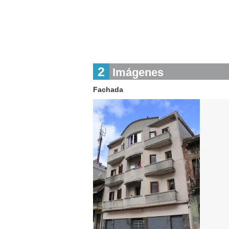
2
Imágenes
Fachada