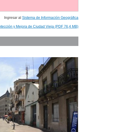
Ingresar al
Sistema de Información Geográfica
otección y Mejora de Ciudad Vieja (PDF 76,4 MB)