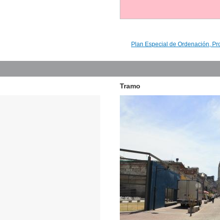
Plan Especial de Ordenación, Pr
Tramo