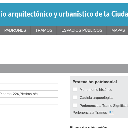
PADRONES
TRAMOS
ESPACIOS PÚBLICOS
MAPAS
Protección patrimonial
Monumento histórico
Piedras
224
,
Piedras
s/n
Cautela arqueológica
Pertenencia a Tramo Significat
Pertenencia a Tramos
P 4
Plano de ubicación