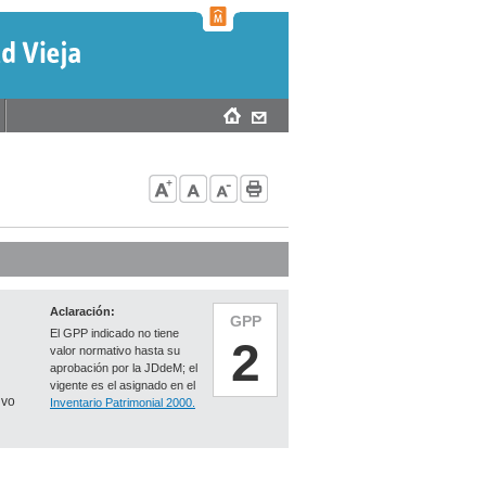
Aclaración:
GPP
El GPP indicado no tiene
2
valor normativo hasta su
aprobación por la JDdeM; el
vigente es el asignado en el
ivo
Inventario Patrimonial 2000.