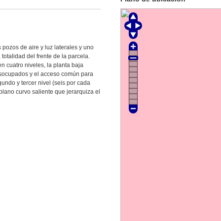
 pozos de aire y luz laterales y uno
totalidad del frente de la parcela.
n cuatro niveles, la planta baja
esocupados y el acceso común para
gundo y tercer nivel (seis por cada
plano curvo saliente que jerarquiza el