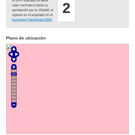
El GPP indicado no tiene
2
valor normativo hasta su
aprobación por la JDdeM; el
vigente es el asignado en el
Inventario Patrimonial 2000.
Plano de ubicación