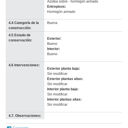
Azotea sobre - hormigón armado
Entrepisos:
Hormigón armado
4.4 Categoría de la
Buena
construcción:
4.5 Estado de
Exterior:
conservación:
Bueno
Interior:
Bueno
4.6 Intervenciones:
Exterior planta baja:
Sin modificar
Exterior plantas altas:
Sin modificar
Interior planta baja:
Sin modificar
Interior plantas altas:
Sin modificar
4.7. Observaciones:
-
no
info-