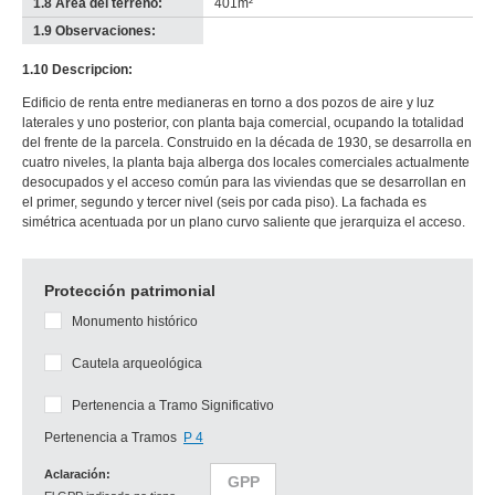
1.8 Área del terreno:
401m²
1.9 Observaciones:
-
no
1.10 Descripcion:
info-
Edificio de renta entre medianeras en torno a dos pozos de aire y luz
laterales y uno posterior, con planta baja comercial, ocupando la totalidad
del frente de la parcela. Construido en la década de 1930, se desarrolla en
cuatro niveles, la planta baja alberga dos locales comerciales actualmente
desocupados y el acceso común para las viviendas que se desarrollan en
el primer, segundo y tercer nivel (seis por cada piso). La fachada es
simétrica acentuada por un plano curvo saliente que jerarquiza el acceso.
Protección patrimonial
Monumento histórico
Cautela arqueológica
Pertenencia a Tramo Significativo
Pertenencia a Tramos
P 4
Aclaración:
GPP