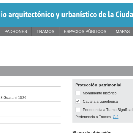
PADRONES
TRAMOS
ESPACIOS PÚBLICOS
MAPAS
Protección patrimonial
Monumento histórico
28
,
Guaraní
1526
Cautela arqueológica
Pertenencia a Tramo Significat
Pertenencia a Tramos
G 2
Plano de ubicación