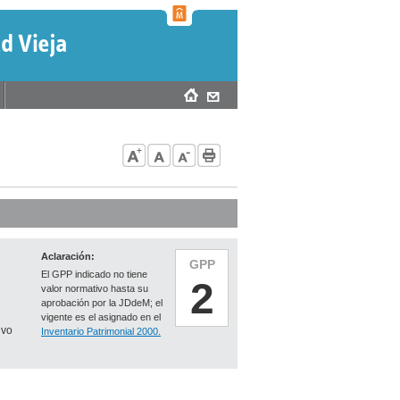
Aclaración:
GPP
El GPP indicado no tiene
2
valor normativo hasta su
aprobación por la JDdeM; el
vigente es el asignado en el
ivo
Inventario Patrimonial 2000.