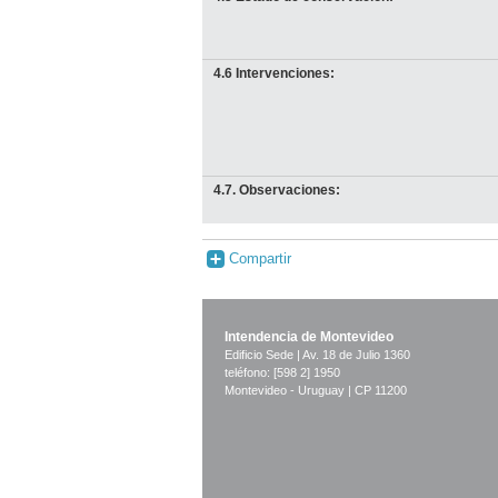
4.6 Intervenciones:
4.7. Observaciones:
Compartir
Intendencia de Montevideo
Edificio Sede | Av. 18 de Julio 1360
teléfono: [598 2] 1950
Montevideo - Uruguay | CP 11200