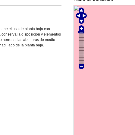
tiene el uso de planta baja con
a conserva la disposición y elementos
e herrería, las aberturas de medio
adillado de la planta baja.