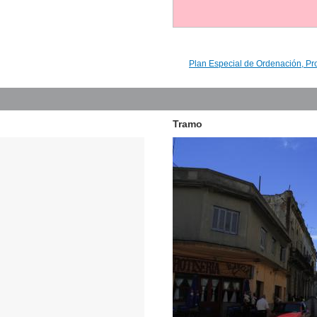
Plan Especial de Ordenación, Pr
Tramo