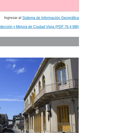
Ingresar al
Sistema de Información Geográfica
otección y Mejora de Ciudad Vieja (PDF 76,4 MB)