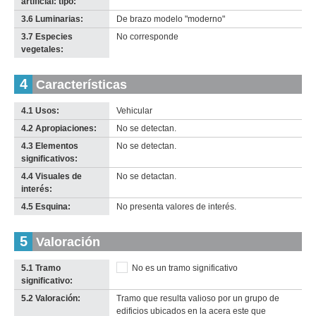
artificial: tipo:
3.6 Luminarias:
De brazo modelo "moderno"
3.7 Especies
No corresponde
vegetales:
4
Características
4.1 Usos:
Vehicular
4.2 Apropiaciones:
No se detectan.
4.3 Elementos
No se detectan.
significativos:
4.4 Visuales de
No se detactan.
interés:
4.5 Esquina:
No presenta valores de interés.
5
Valoración
5.1 Tramo
No es un tramo significativo
significativo:
5.2 Valoración:
Tramo que resulta valioso por un grupo de
edificios ubicados en la acera este que