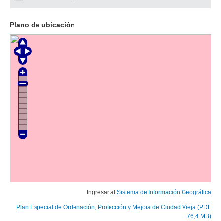
Plano de ubicación
Ingresar al
Sistema de Información Geográfica
Plan Especial de Ordenación, Protección y Mejora de Ciudad Vieja (PDF
76,4 MB)