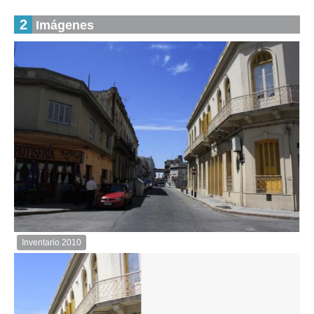
2
Imágenes
Inventario 2010
Inventario
2010
Descargar
imagen
original