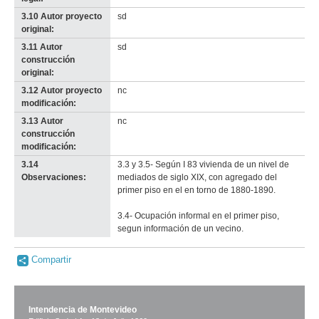
3.10 Autor proyecto
sd
original:
3.11 Autor
sd
construcción
original:
3.12 Autor proyecto
nc
modificación:
3.13 Autor
nc
construcción
modificación:
3.14
3.3 y 3.5- Según I 83 vivienda de un nivel de
Observaciones:
mediados de siglo XIX, con agregado del
primer piso en el en torno de 1880-1890.
3.4- Ocupación informal en el primer piso,
segun información de un vecino.
Compartir
Intendencia de Montevideo