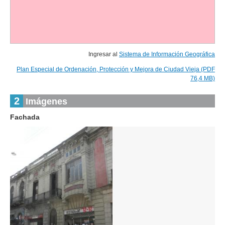
Ingresar al
Sistema de Información Geográfica
Plan Especial de Ordenación, Protección y Mejora de Ciudad Vieja (PDF
76,4 MB)
2
Imágenes
Fachada