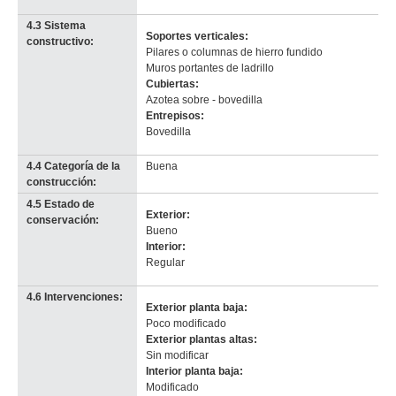
info-
4.3 Sistema
Soportes verticales:
constructivo:
Pilares o columnas de hierro fundido
Muros portantes de ladrillo
Cubiertas:
Azotea sobre - bovedilla
Entrepisos:
Bovedilla
4.4 Categoría de la
Buena
construcción:
4.5 Estado de
Exterior:
conservación:
Bueno
Interior:
Regular
4.6 Intervenciones:
Exterior planta baja:
Poco modificado
Exterior plantas altas:
Sin modificar
Interior planta baja:
Modificado