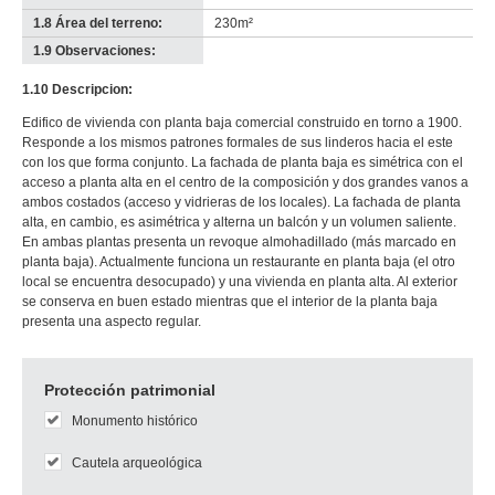
1.8 Área del terreno:
230m²
1.9 Observaciones:
-
no
1.10 Descripcion:
info-
Edifico de vivienda con planta baja comercial construido en torno a 1900.
Responde a los mismos patrones formales de sus linderos hacia el este
con los que forma conjunto. La fachada de planta baja es simétrica con el
acceso a planta alta en el centro de la composición y dos grandes vanos a
ambos costados (acceso y vidrieras de los locales). La fachada de planta
alta, en cambio, es asimétrica y alterna un balcón y un volumen saliente.
En ambas plantas presenta un revoque almohadillado (más marcado en
planta baja). Actualmente funciona un restaurante en planta baja (el otro
local se encuentra desocupado) y una vivienda en planta alta. Al exterior
se conserva en buen estado mientras que el interior de la planta baja
presenta una aspecto regular.
Protección patrimonial
Monumento histórico
Cautela arqueológica