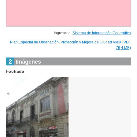
Ingresar al
Sistema de Información Geográfica
Plan Especial de Ordenación, Protección y Mejora de Ciudad Vieja (PDF
76,4 MB)
2
Imágenes
Fachada