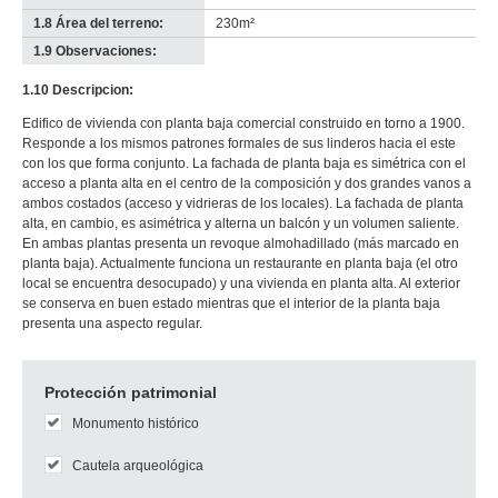
1.8 Área del terreno:
230m²
1.9 Observaciones:
-
no
1.10 Descripcion:
info-
Edifico de vivienda con planta baja comercial construido en torno a 1900.
Responde a los mismos patrones formales de sus linderos hacia el este
con los que forma conjunto. La fachada de planta baja es simétrica con el
acceso a planta alta en el centro de la composición y dos grandes vanos a
ambos costados (acceso y vidrieras de los locales). La fachada de planta
alta, en cambio, es asimétrica y alterna un balcón y un volumen saliente.
En ambas plantas presenta un revoque almohadillado (más marcado en
planta baja). Actualmente funciona un restaurante en planta baja (el otro
local se encuentra desocupado) y una vivienda en planta alta. Al exterior
se conserva en buen estado mientras que el interior de la planta baja
presenta una aspecto regular.
Protección patrimonial
Monumento histórico
Cautela arqueológica