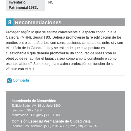
Inventario
NC
Patrimonial 1983:
8
Recomendaciones
Proteger según lo que se estime conveniente el espacio contiguo a la
Catedral (MHN). Según I 83, 'Debería promoverse la re edificación de los
predios entre contrafuertes, con construcciones compatibles entre sí y con
el edificio de la Catedral'. Hoy se entiende que esta postura es
cuestionable y que debería promoverse un concurso de ideas "con el
objetivo de rehabilitar el lugar, ya sea como ambito construido o como
espacio abierto". Se le otorga la máxima protección en función de su
vínculo con el MH.
Compartir
Intendencia de Montevideo
Edificio Sede | Av. 18 de Julio 1360
teléfono: [598 2] 1950
Montevideo - Uruguay | CP 11200
Comisión Especial Permanente de Ciudad Vieja
Piedras 528 | teléfono: [598] 2915 4087 | fax: [598] 29167537