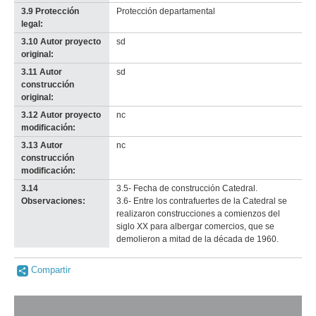
3.9 Protección
Protección departamental
legal:
3.10 Autor proyecto
sd
original:
3.11 Autor
sd
construcción
original:
3.12 Autor proyecto
nc
modificación:
3.13 Autor
nc
construcción
modificación:
3.14
3.5- Fecha de construcción Catedral.
Observaciones:
3.6- Entre los contrafuertes de la Catedral se
realizaron construcciones a comienzos del
siglo XX para albergar comercios, que se
demolieron a mitad de la década de 1960.
Compartir