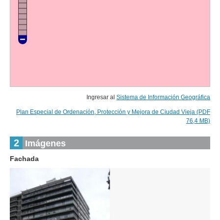
Ingresar al
Sistema de Información Geográfica
Plan Especial de Ordenación, Protección y Mejora de Ciudad Vieja (PDF
76,4 MB)
2
Imágenes
Fachada