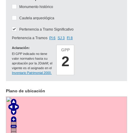
Monumento histórico
Cautela arqueológica
Pertenencia a Tramo Significativo
Pertenencia a Tramos
PI 6
SJ 3
Fl 8
Aclaración:
GPP
El GPP indicado no tiene
2
valor normativo hasta su
aprobación por la JDdeM; el
vigente es el asignado en el
Inventario Patrimonial 2000.
Plano de ubicación