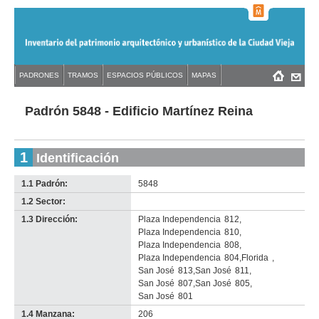
Jump
to
navigation
Back
PADRONES
TRAMOS
ESPACIOS PÚBLICOS
MAPAS
Menú
Back
to
principal
to
top
top
Padrón 5848 - Edificio Martínez Reina
1
Identificación
1.1 Padrón:
5848
1.2 Sector:
-
no
1.3 Dirección:
Plaza Independencia
812
,
info-
Plaza Independencia
810
,
Plaza Independencia
808
,
Plaza Independencia
804
,
Florida
,
San José
813
,
San José
811
,
San José
807
,
San José
805
,
San José
801
1.4 Manzana:
206