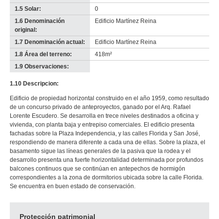
1.5 Solar:
0
1.6 Denominación
Edificio Martínez Reina
original:
1.7 Denominación actual:
Edificio Martínez Reina
1.8 Área del terreno:
418m²
1.9 Observaciones:
-
no
1.10 Descripcion:
info-
Edificio de propiedad horizontal construido en el año 1959, como resultado
de un concurso privado de anteproyectos, ganado por el Arq. Rafael
Lorente Escudero. Se desarrolla en trece niveles destinados a oficina y
vivienda, con planta baja y entrepiso comerciales. El edificio presenta
fachadas sobre la Plaza Independencia, y las calles Florida y San José,
respondiendo de manera diferente a cada una de ellas. Sobre la plaza, el
basamento sigue las líneas generales de la pasiva que la rodea y el
desarrollo presenta una fuerte horizontalidad determinada por profundos
balcones continuos que se continúan en antepechos de hormigón
correspondientes a la zona de dormitorios ubicada sobre la calle Florida.
Se encuentra en buen estado de conservación.
Protección patrimonial