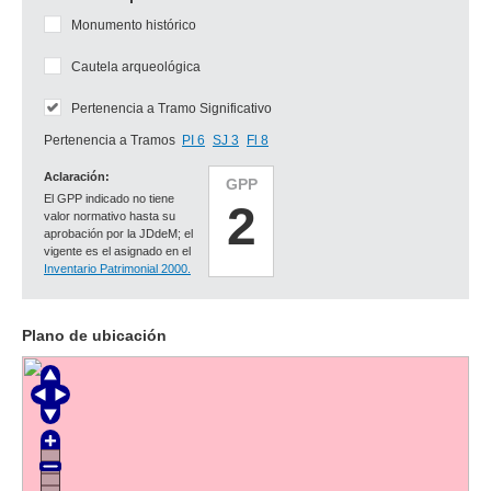
Monumento histórico
Cautela arqueológica
Pertenencia a Tramo Significativo
Pertenencia a Tramos
PI 6
SJ 3
Fl 8
Aclaración:
GPP
El GPP indicado no tiene
2
valor normativo hasta su
aprobación por la JDdeM; el
vigente es el asignado en el
Inventario Patrimonial 2000.
Plano de ubicación