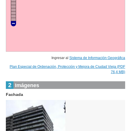
Ingresar al
Sistema de Información Geográfica
Plan Especial de Ordenación, Protección y Mejora de Ciudad Vieja (PDF
76,4 MB)
2
Imágenes
Fachada