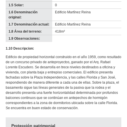
1.5 Solar:
0
1.6 Denominación
Edificio Martínez Reina
original:
1.7 Denominación actual:
Edificio Martínez Reina
1.8 Área del terreno:
418m²
1.9 Observaciones:
-
no
1.10 Descripcion:
info-
Edificio de propiedad horizontal construido en el año 1959, como resultado
de un concurso privado de anteproyectos, ganado por el Arq. Rafael
Lorente Escudero. Se desarrolla en trece niveles destinados a oficina y
vivienda, con planta baja y entrepiso comerciales. El edificio presenta
fachadas sobre la Plaza Independencia, y las calles Florida y San José,
respondiendo de manera diferente a cada una de ellas. Sobre la plaza, el
basamento sigue las líneas generales de la pasiva que la rodea y el
desarrollo presenta una fuerte horizontalidad determinada por profundos
balcones continuos que se continúan en antepechos de hormigón
correspondientes a la zona de dormitorios ubicada sobre la calle Florida.
Se encuentra en buen estado de conservación.
Protección patrimonial