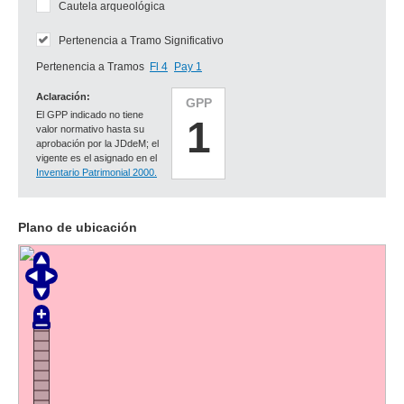
Cautela arqueológica
Pertenencia a Tramo Significativo
Pertenencia a Tramos
Fl 4
Pay 1
Aclaración:
GPP
El GPP indicado no tiene
1
valor normativo hasta su
aprobación por la JDdeM; el
vigente es el asignado en el
Inventario Patrimonial 2000.
Plano de ubicación