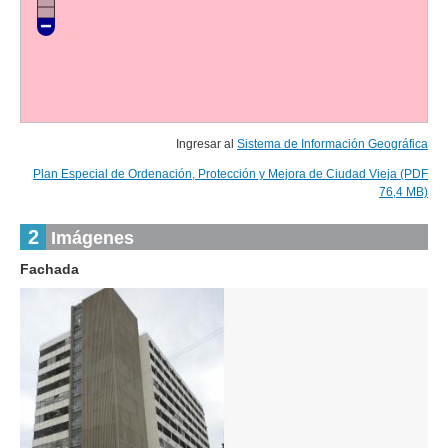
Ingresar al
Sistema de Información Geográfica
Plan Especial de Ordenación, Protección y Mejora de Ciudad Vieja (PDF
76,4 MB)
2
Imágenes
Fachada