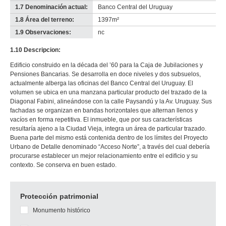
1.7 Denominación actual:
Banco Central del Uruguay
1.8 Área del terreno:
1397m²
1.9 Observaciones:
nc
1.10 Descripcion:
Edificio construido en la década del ’60 para la Caja de Jubilaciones y
Pensiones Bancarias. Se desarrolla en doce niveles y dos subsuelos,
actualmente alberga las oficinas del Banco Central del Uruguay. El
volumen se ubica en una manzana particular producto del trazado de la
Diagonal Fabini, alineándose con la calle Paysandú y la Av. Uruguay. Sus
fachadas se organizan en bandas horizontales que alternan llenos y
vacíos en forma repetitiva. El inmueble, que por sus características
resultaría ajeno a la Ciudad Vieja, integra un área de particular trazado.
Buena parte del mismo está contenida dentro de los límites del Proyecto
Urbano de Detalle denominado “Acceso Norte”, a través del cual debería
procurarse establecer un mejor relacionamiento entre el edificio y su
contexto. Se conserva en buen estado.
Protección patrimonial
Monumento histórico