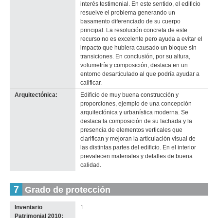
interés testimonial. En este sentido, el edificio
resuelve el problema generando un
basamento diferenciado de su cuerpo
principal. La resolución concreta de este
recurso no es excelente pero ayuda a evitar el
impacto que hubiera causado un bloque sin
transiciones. En conclusión, por su altura,
volumetría y composición, destaca en un
entorno desarticulado al que podría ayudar a
calificar.
Arquitectónica:
Edificio de muy buena construcción y
proporciones, ejemplo de una concepción
arquitectónica y urbanística moderna. Se
destaca la composición de su fachada y la
presencia de elementos verticales que
clarifican y mejoran la articulación visual de
las distintas partes del edificio. En el interior
prevalecen materiales y detalles de buena
calidad.
7
Grado de protección
Inventario
1
Patrimonial 2010: