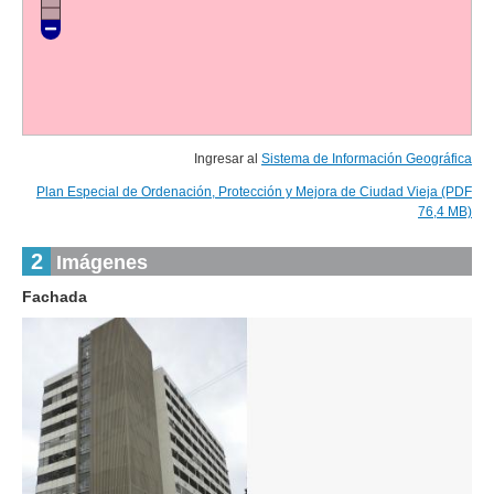
Ingresar al
Sistema de Información Geográfica
Plan Especial de Ordenación, Protección y Mejora de Ciudad Vieja (PDF
76,4 MB)
2
Imágenes
Fachada