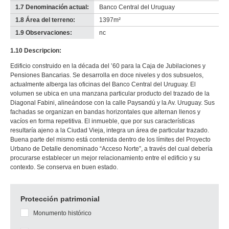
1.7 Denominación actual:
Banco Central del Uruguay
1.8 Área del terreno:
1397m²
1.9 Observaciones:
nc
1.10 Descripcion:
Edificio construido en la década del ’60 para la Caja de Jubilaciones y
Pensiones Bancarias. Se desarrolla en doce niveles y dos subsuelos,
actualmente alberga las oficinas del Banco Central del Uruguay. El
volumen se ubica en una manzana particular producto del trazado de la
Diagonal Fabini, alineándose con la calle Paysandú y la Av. Uruguay. Sus
fachadas se organizan en bandas horizontales que alternan llenos y
vacíos en forma repetitiva. El inmueble, que por sus características
resultaría ajeno a la Ciudad Vieja, integra un área de particular trazado.
Buena parte del mismo está contenida dentro de los límites del Proyecto
Urbano de Detalle denominado “Acceso Norte”, a través del cual debería
procurarse establecer un mejor relacionamiento entre el edificio y su
contexto. Se conserva en buen estado.
Protección patrimonial
Monumento histórico