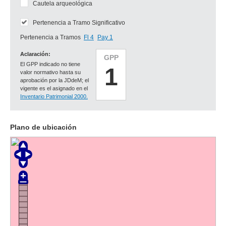
Cautela arqueológica
Pertenencia a Tramo Significativo
Pertenencia a Tramos
Fl 4
Pay 1
Aclaración:
GPP
El GPP indicado no tiene
1
valor normativo hasta su
aprobación por la JDdeM; el
vigente es el asignado en el
Inventario Patrimonial 2000.
Plano de ubicación