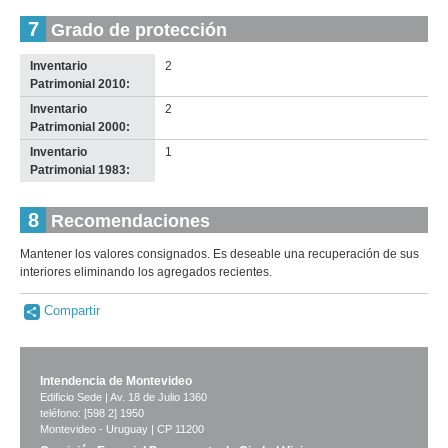
7
Grado de protección
Inventario
2
Patrimonial 2010:
Inventario
2
Patrimonial 2000:
Inventario
1
Patrimonial 1983:
8
Recomendaciones
Mantener los valores consignados. Es deseable una recuperación de sus
interiores eliminando los agregados recientes.
Compartir
Intendencia de Montevideo
Edificio Sede | Av. 18 de Julio 1360
teléfono: [598 2] 1950
Montevideo - Uruguay | CP 11200