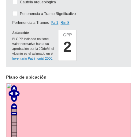
Cautela arqueológica
Pertenencia a Tramo Significativo
Pertenencia a Tramos
Pa 1
Rin 8
Aclaración:
GPP
El GPP indicado no tiene
2
valor normativo hasta su
aprobación por la JDdeM; el
vigente es el asignado en el
Inventario Patrimonial 2000.
Plano de ubicación