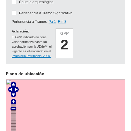
Cautela arqueológica
Pertenencia a Tramo Significativo
Pertenencia a Tramos
Pa 1
Rin 8
Aclaración:
GPP
El GPP indicado no tiene
2
valor normativo hasta su
aprobación por la JDdeM; el
vigente es el asignado en el
Inventario Patrimonial 2000.
Plano de ubicación