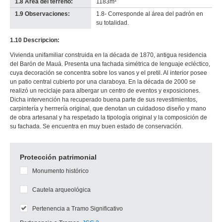
1.8 Área del terreno:
1183m²
1.9 Observaciones:
1.8- Corresponde al área del padrón en
su totalidad.
1.10 Descripcion:
Vivienda unifamiliar construida en la década de 1870, antigua residencia
del Barón de Mauá. Presenta una fachada simétrica de lenguaje ecléctico,
cuya decoración se concentra sobre los vanos y el pretil. Al interior posee
un patio central cubierto por una claraboya. En la década de 2000 se
realizó un reciclaje para albergar un centro de eventos y exposiciones.
Dicha intervención ha recuperado buena parte de sus revestimientos,
carpintería y herrrería original, que denotan un cuidadoso diseño y mano
de obra artesanal y ha respetado la tipología original y la composición de
su fachada. Se encuentra en muy buen estado de conservación.
Protección patrimonial
Monumento histórico
Cautela arqueológica
Pertenencia a Tramo Significativo