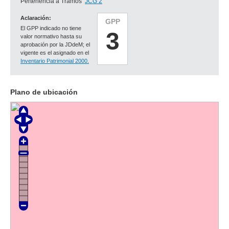
Pertenencia a Tramos
JCG 2
Aclaración:
GPP
El GPP indicado no tiene
3
valor normativo hasta su
aprobación por la JDdeM; el
vigente es el asignado en el
Inventario Patrimonial 2000.
Plano de ubicación