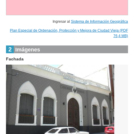
Ingresar al
Sistema de Información Geográfica
Plan Especial de Ordenación, Protección y Mejora de Ciudad Vieja (PDF
76,4 MB)
2
Imágenes
Fachada