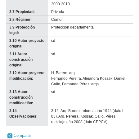
2000-2010
3.7 Propiedad:
Privada
3.8 Régimen:
Común
3.9 Protección
Protección departamental
legal:
3.10 Autor proyecto
sd
original:
3.11 Autor
sd
construcción
original:
3.12 Autor proyecto
H. Barere, arq.
modificación:
Fernando Pereira, Alejandra Kossak, Daniel
Gallo, Fernando Pérez, arqs.
3.13 Autor
sd
construcción
modificación:
3.14
3.12- Arq. Barere: reforma año 1944 (dato I
Observaciones:
83). Arq. Pereira, Kossak. Gallo, Pérez:
reciclaje año 2008 (dato CEPCV)
Compartir