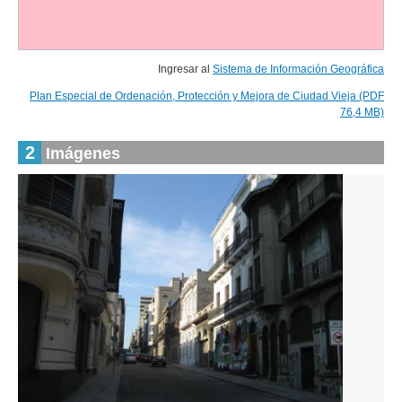
Ingresar al
Sistema de Información Geográfica
Plan Especial de Ordenación, Protección y Mejora de Ciudad Vieja (PDF
76,4 MB)
2
Imágenes