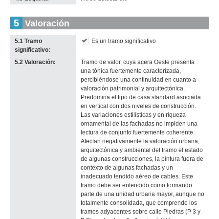
5
Valoración
5.1 Tramo
Es un tramo significativo
significativo:
5.2 Valoración:
Tramo de valor, cuya acera Oeste presenta
una tónica fuertemente caracterizada,
percibiéndose una continuidad en cuanto a
valoración patrimonial y arquitectónica.
Predomina el tipo de casa standard asociada
en vertical con dos niveles de construcción.
Las variaciones estilísticas y en riqueza
ornamental de las fachadas no impiden una
lectura de conjunto fuertemente coherente.
Afectan negativamente la valoración urbana,
arquitectónica y ambiental del tramo el estado
de algunas construcciones, la pintura fuera de
contexto de algunas fachadas y un
inadecuado tendido aéreo de cables. Este
tramo debe ser entendido como formando
parte de una unidad urbana mayor, aunque no
totalmente consolidada, que comprende los
tramos adyacentes sobre calle Piedras (P 3 y