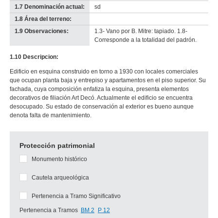
1.7 Denominación actual:
sd
1.8 Área del terreno:
-
no
1.9 Observaciones:
1.3- Vano por B. Mitre: tapiado. 1.8-
info-
Corresponde a la totalidad del padrón.
1.10 Descripcion:
Edificio en esquina construido en torno a 1930 con locales comerciales
que ocupan planta baja y entrepiso y apartamentos en el piso superior. Su
fachada, cuya composición enfatiza la esquina, presenta elementos
decorativos de filiación Art Decó. Actualmente el edificio se encuentra
desocupado. Su estado de conservación al exterior es bueno aunque
denota falta de mantenimiento.
Protección patrimonial
Monumento histórico
Cautela arqueológica
Pertenencia a Tramo Significativo
Pertenencia a Tramos
BM 2
P 12