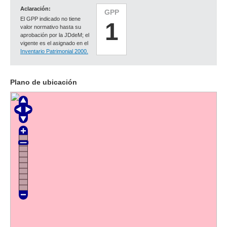
Aclaración:
GPP
El GPP indicado no tiene
1
valor normativo hasta su
aprobación por la JDdeM; el
vigente es el asignado en el
Inventario Patrimonial 2000.
Plano de ubicación