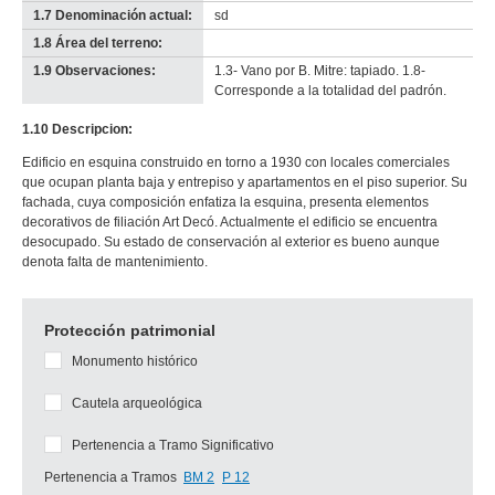
1.7 Denominación actual:
sd
1.8 Área del terreno:
-
no
1.9 Observaciones:
1.3- Vano por B. Mitre: tapiado. 1.8-
info-
Corresponde a la totalidad del padrón.
1.10 Descripcion:
Edificio en esquina construido en torno a 1930 con locales comerciales
que ocupan planta baja y entrepiso y apartamentos en el piso superior. Su
fachada, cuya composición enfatiza la esquina, presenta elementos
decorativos de filiación Art Decó. Actualmente el edificio se encuentra
desocupado. Su estado de conservación al exterior es bueno aunque
denota falta de mantenimiento.
Protección patrimonial
Monumento histórico
Cautela arqueológica
Pertenencia a Tramo Significativo
Pertenencia a Tramos
BM 2
P 12