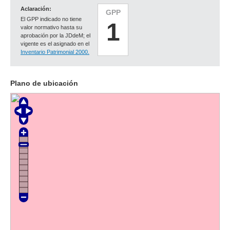
Aclaración:
GPP
El GPP indicado no tiene
1
valor normativo hasta su
aprobación por la JDdeM; el
vigente es el asignado en el
Inventario Patrimonial 2000.
Plano de ubicación