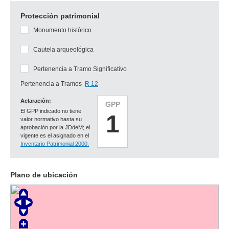
Protección patrimonial
Monumento histórico
Cautela arqueológica
Pertenencia a Tramo Significativo
Pertenencia a Tramos
R 12
Aclaración:
GPP
El GPP indicado no tiene
1
valor normativo hasta su
aprobación por la JDdeM; el
vigente es el asignado en el
Inventario Patrimonial 2000.
Plano de ubicación