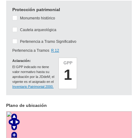
Protección patrimonial
Monumento histórico
Cautela arqueológica
Pertenencia a Tramo Significativo
Pertenencia a Tramos
R 12
Aclaración:
GPP
El GPP indicado no tiene
1
valor normativo hasta su
aprobación por la JDdeM; el
vigente es el asignado en el
Inventario Patrimonial 2000.
Plano de ubicación