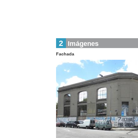
2
Imágenes
Fachada