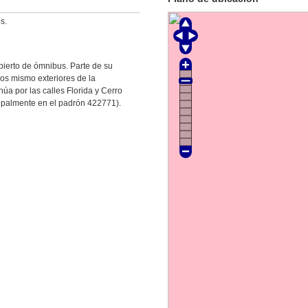
s.
bierto de ómnibus. Parte de su
los mismo exteriores de la
úa por las calles Florida y Cerro
cipalmente en el padrón 422771).