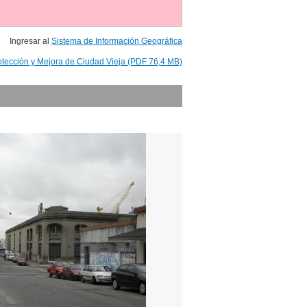
Ingresar al
Sistema de Información Geográfica
otección y Mejora de Ciudad Vieja (PDF 76,4 MB)