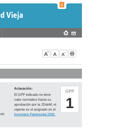
Aclaración:
GPP
El GPP indicado no tiene
1
valor normativo hasta su
aprobación por la JDdeM; el
vigente es el asignado en el
ivo
Inventario Patrimonial 2000.