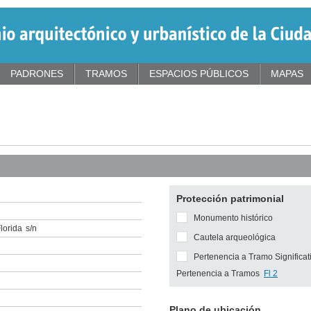
PADRONES
TRAMOS
ESPACIOS PÚBLICOS
MAPAS
Protección patrimonial
Monumento histórico
lorida
s/n
Cautela arqueológica
Pertenencia a Tramo Significat
Pertenencia a Tramos
Fl 2
Plano de ubicación