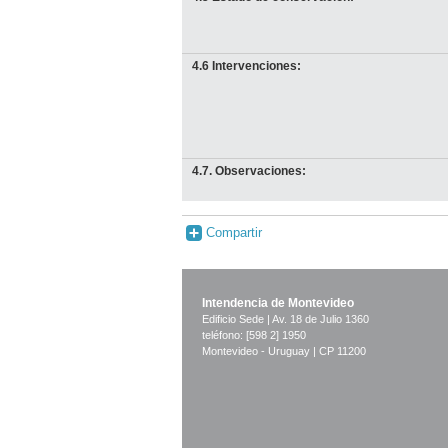
4.6 Intervenciones:
4.7. Observaciones:
Compartir
Intendencia de Montevideo
Edificio Sede | Av. 18 de Julio 1360
teléfono: [598 2] 1950
Montevideo - Uruguay | CP 11200