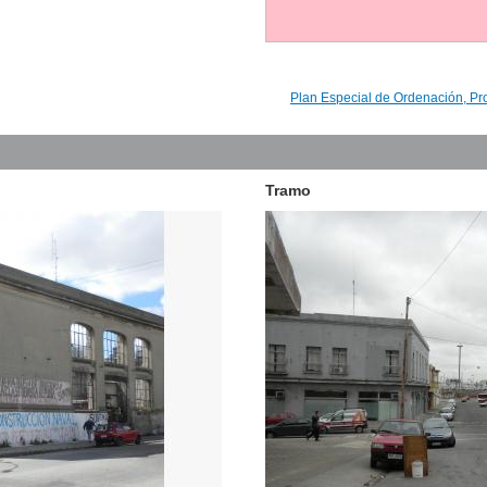
Plan Especial de Ordenación, Pr
Tramo