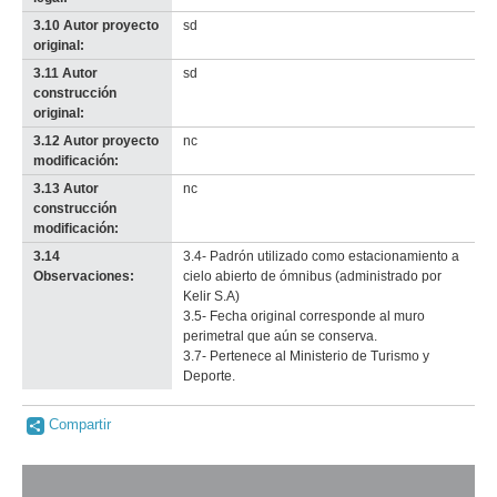
3.10 Autor proyecto
sd
original:
3.11 Autor
sd
construcción
original:
3.12 Autor proyecto
nc
modificación:
3.13 Autor
nc
construcción
modificación:
3.14
3.4- Padrón utilizado como estacionamiento a
Observaciones:
cielo abierto de ómnibus (administrado por
Kelir S.A)
3.5- Fecha original corresponde al muro
perimetral que aún se conserva.
3.7- Pertenece al Ministerio de Turismo y
Deporte.
Compartir