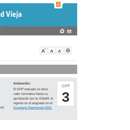
Aclaración:
GPP
El GPP indicado no tiene
3
valor normativo hasta su
aprobación por la JDdeM; el
vigente es el asignado en el
ivo
Inventario Patrimonial 2000.