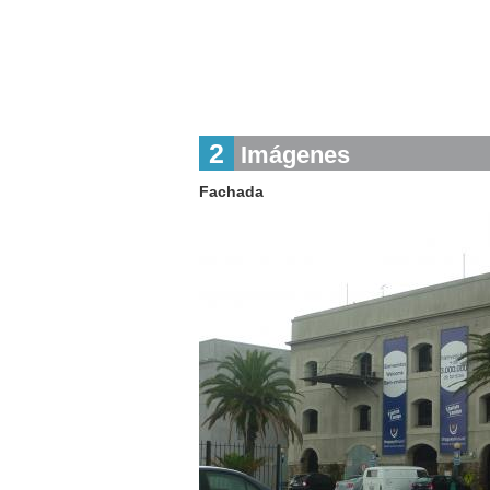
2
Imágenes
Fachada