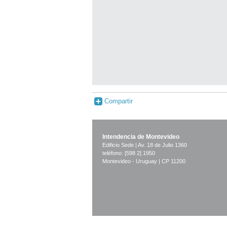
Compartir
Intendencia de Montevideo
Edificio Sede | Av. 18 de Julio 1360
teléfono: [598 2] 1950
Montevideo - Uruguay | CP 11200