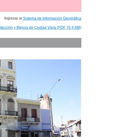
Ingresar al
Sistema de Información Geográfica
otección y Mejora de Ciudad Vieja (PDF 76,4 MB)