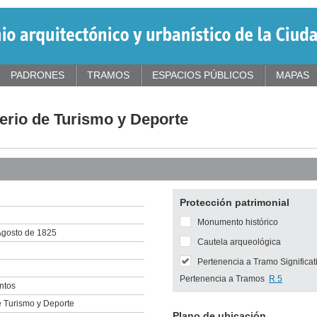
PADRONES
TRAMOS
ESPACIOS PÚBLICOS
MAPAS
erio de Turismo y Deporte
Protección patrimonial
Monumento histórico
Agosto de 1825
Cautela arqueológica
Pertenencia a Tramo Significat
Pertenencia a Tramos
R 5
ntos
e Turismo y Deporte
Plano de ubicación