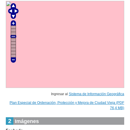
Ingresar al
Sistema de Información Geográfica
Plan Especial de Ordenación, Protección y Mejora de Ciudad Vieja (PDF
76,4 MB)
2
Imágenes