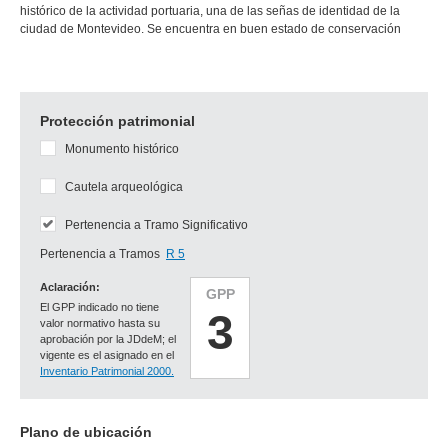
histórico de la actividad portuaria, una de las señas de identidad de la
ciudad de Montevideo. Se encuentra en buen estado de conservación
Protección patrimonial
Monumento histórico
Cautela arqueológica
Pertenencia a Tramo Significativo
Pertenencia a Tramos
R 5
Aclaración:
GPP
El GPP indicado no tiene
3
valor normativo hasta su
aprobación por la JDdeM; el
vigente es el asignado en el
Inventario Patrimonial 2000.
Plano de ubicación