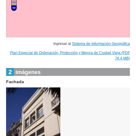
Ingresar al
Sistema de Información Geográfica
Plan Especial de Ordenación, Protección y Mejora de Ciudad Vieja (PDF
76,4 MB)
2
Imágenes
Fachada