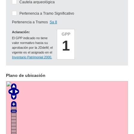
Cautela arqueológica
Pertenencia a Tramo Significativo
Pertenencia a Tramos
Sa 8
Aclaración:
GPP
El GPP indicado no tiene
1
valor normativo hasta su
aprobación por la JDdeM; el
vigente es el asignado en el
Inventario Patrimonial 2000.
Plano de ubicación