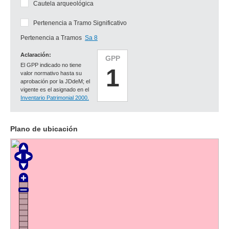
Cautela arqueológica
Pertenencia a Tramo Significativo
Pertenencia a Tramos
Sa 8
Aclaración:
GPP
El GPP indicado no tiene
1
valor normativo hasta su
aprobación por la JDdeM; el
vigente es el asignado en el
Inventario Patrimonial 2000.
Plano de ubicación