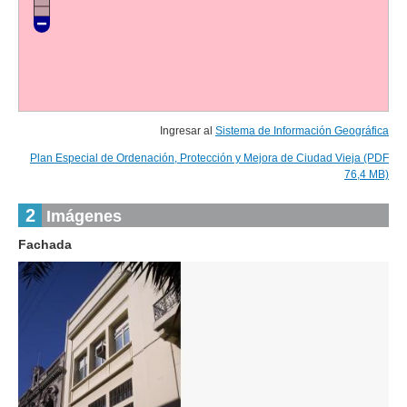
Ingresar al
Sistema de Información Geográfica
Plan Especial de Ordenación, Protección y Mejora de Ciudad Vieja (PDF
76,4 MB)
2
Imágenes
Fachada