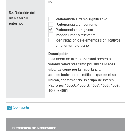
nc
5.4 Relación del
bien con su
Pertenencia a tramo significativo
entorno:
Pertenencia a un conjunto
Pertenencia a un grupo
Imagen urbana relevante
Identificación de elementos significativos
en el entorno urbano
Descripción:
Esta acera de la calle Sarandí presenta
valores relevantes tanto por sus calidades
urbanas como por la importancia
arquitectónica de los edificios que en el se
ubican, conformando un grupo de intéres.
Padrones 4055 A, 4055 B, 4057, 4058, 4059,
4060 y 4061.
Compartir
Intendencia de Montevideo