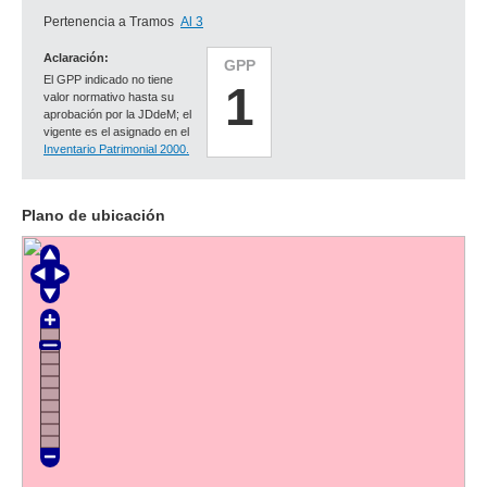
Pertenencia a Tramos
Al 3
Aclaración:
GPP
El GPP indicado no tiene
1
valor normativo hasta su
aprobación por la JDdeM; el
vigente es el asignado en el
Inventario Patrimonial 2000.
Plano de ubicación