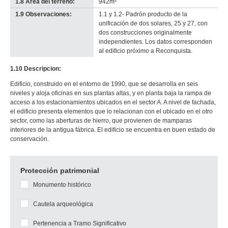
1.8 Área del terreno:
942m²
1.9 Observaciones:
1.1 y 1.2- Padrón producto de la
unificación de dos solares, 25 y 27, con
dos construcciones originalmente
independientes. Los datos corresponden
al edificio próximo a Reconquista.
1.10 Descripcion:
Edificio, construido en el entorno de 1990, que se desarrolla en seis
niveles y aloja oficinas en sus plantas altas, y en planta baja la rampa de
acceso a los estacionamientos ubicados en el sector A. A nivel de fachada,
el edificio presenta elementos que lo relacionan con el ubicado en el otro
sector, como las aberturas de hierro, que provienen de mamparas
interiores de la antigua fábrica. El edificio se encuentra en buen estado de
conservación.
Protección patrimonial
Monumento histórico
Cautela arqueológica
Pertenencia a Tramo Significativo