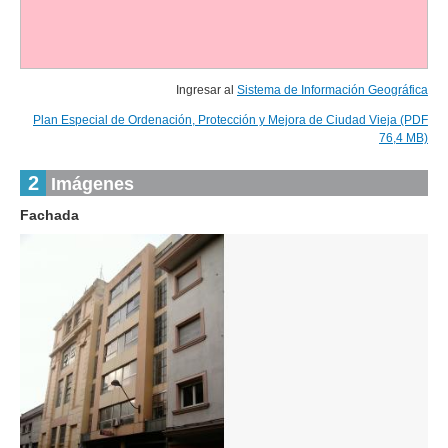
Ingresar al
Sistema de Información Geográfica
Plan Especial de Ordenación, Protección y Mejora de Ciudad Vieja (PDF
76,4 MB)
2
Imágenes
Fachada