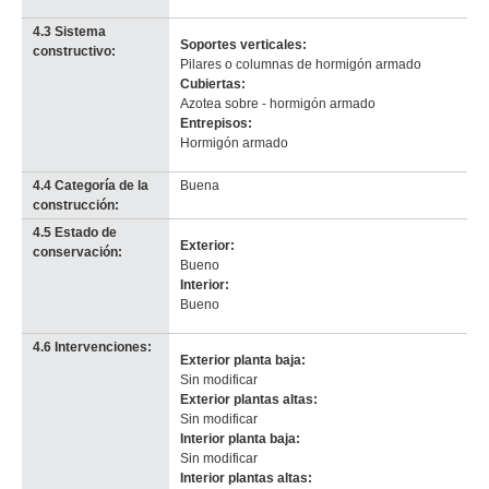
info-
4.3 Sistema
Soportes verticales:
constructivo:
Pilares o columnas de hormigón armado
Cubiertas:
Azotea sobre - hormigón armado
Entrepisos:
Hormigón armado
4.4 Categoría de la
Buena
construcción:
4.5 Estado de
Exterior:
conservación:
Bueno
Interior:
Bueno
4.6 Intervenciones:
Exterior planta baja:
Sin modificar
Exterior plantas altas:
Sin modificar
Interior planta baja:
Sin modificar
Interior plantas altas: