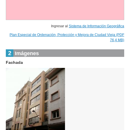
Ingresar al
Sistema de Información Geográfica
Plan Especial de Ordenación, Protección y Mejora de Ciudad Vieja (PDF
76,4 MB)
2
Imágenes
Fachada