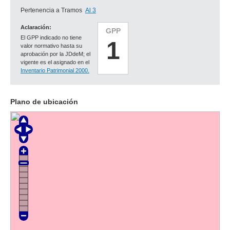
Pertenencia a Tramos
Al 3
Aclaración:
GPP
El GPP indicado no tiene
1
valor normativo hasta su
aprobación por la JDdeM; el
vigente es el asignado en el
Inventario Patrimonial 2000.
Plano de ubicación