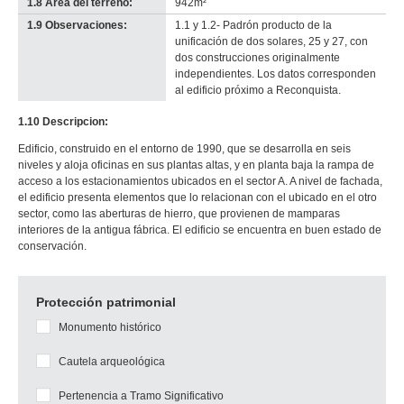
1.8 Área del terreno:
942m²
1.9 Observaciones:
1.1 y 1.2- Padrón producto de la
unificación de dos solares, 25 y 27, con
dos construcciones originalmente
independientes. Los datos corresponden
al edificio próximo a Reconquista.
1.10 Descripcion:
Edificio, construido en el entorno de 1990, que se desarrolla en seis
niveles y aloja oficinas en sus plantas altas, y en planta baja la rampa de
acceso a los estacionamientos ubicados en el sector A. A nivel de fachada,
el edificio presenta elementos que lo relacionan con el ubicado en el otro
sector, como las aberturas de hierro, que provienen de mamparas
interiores de la antigua fábrica. El edificio se encuentra en buen estado de
conservación.
Protección patrimonial
Monumento histórico
Cautela arqueológica
Pertenencia a Tramo Significativo