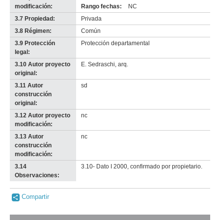
modificación:
Rango fechas:
NC
3.7 Propiedad:
Privada
3.8 Régimen:
Común
3.9 Protección
Protección departamental
legal:
3.10 Autor proyecto
E. Sedraschi, arq.
original:
3.11 Autor
sd
construcción
original:
3.12 Autor proyecto
nc
modificación:
3.13 Autor
nc
construcción
modificación:
3.14
3.10- Dato I 2000, confirmado por propietario.
Observaciones:
Compartir