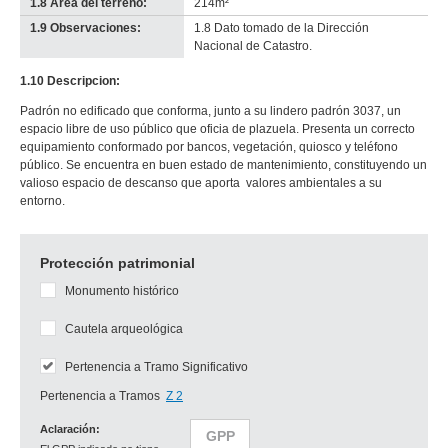
1.8 Área del terreno:
214m²
1.9 Observaciones:
1.8 Dato tomado de la Dirección
Nacional de Catastro.
1.10 Descripcion:
Padrón no edificado que conforma, junto a su lindero padrón 3037, un
espacio libre de uso público que oficia de plazuela. Presenta un correcto
equipamiento conformado por bancos, vegetación, quiosco y teléfono
público. Se encuentra en buen estado de mantenimiento, constituyendo un
valioso espacio de descanso que aporta valores ambientales a su
entorno.
Protección patrimonial
Monumento histórico
Cautela arqueológica
Pertenencia a Tramo Significativo
Pertenencia a Tramos
Z 2
Aclaración:
GPP