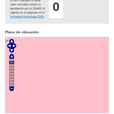
El GPP indicado no tiene
0
valor normativo hasta su
aprobación por la JDdeM; el
vigente es el asignado en el
Inventario Patrimonial 2000.
Plano de ubicación