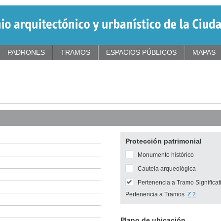
PADRONES
TRAMOS
ESPACIOS PÚBLICOS
MAPAS
Protección patrimonial
Monumento histórico
Cautela arqueológica
Pertenencia a Tramo Significat
Pertenencia a Tramos
Z 2
Plano de ubicación