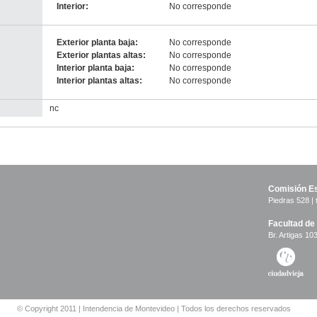
Interior:
No corresponde
Exterior planta baja:
No corresponde
Exterior plantas altas:
No corresponde
Interior planta baja:
No corresponde
Interior plantas altas:
No corresponde
nc
Comisión Es
Piedras 528 | 
Facultad de
Br. Artigas 103
© Copyright 2011 | Intendencia de Montevideo | Todos los derechos reservados