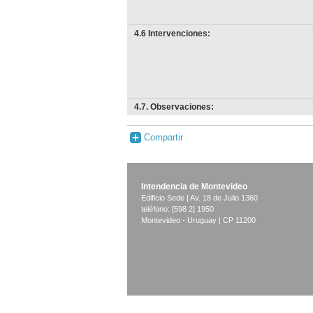
4.6 Intervenciones:
4.7. Observaciones:
Compartir
Intendencia de Montevideo
Edificio Sede | Av. 18 de Julio 1360
teléfono: [598 2] 1950
Montevideo - Uruguay | CP 11200