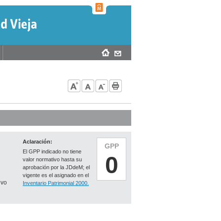
Aclaración:
GPP
El GPP indicado no tiene
0
valor normativo hasta su
aprobación por la JDdeM; el
vigente es el asignado en el
ivo
Inventario Patrimonial 2000.