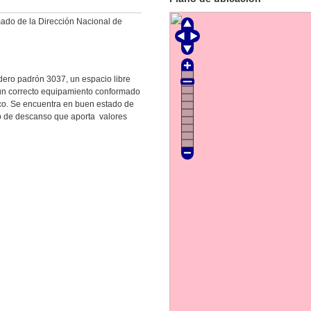
mado de la Dirección Nacional de
dero padrón 3037, un espacio libre
 un correcto equipamiento conformado
ico. Se encuentra en buen estado de
o de descanso que aporta valores