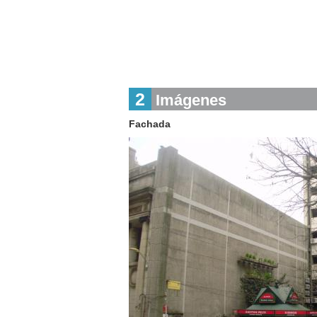
2
Imágenes
Fachada