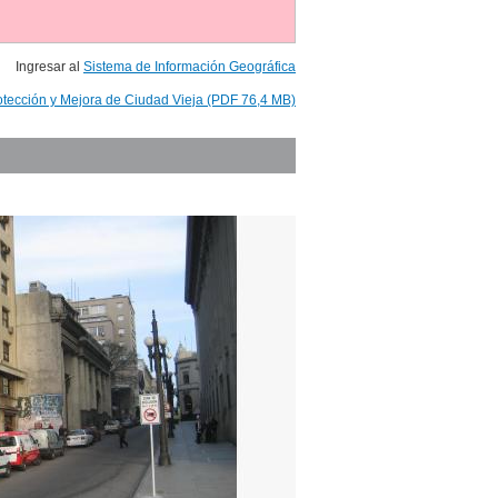
Ingresar al
Sistema de Información Geográfica
otección y Mejora de Ciudad Vieja (PDF 76,4 MB)