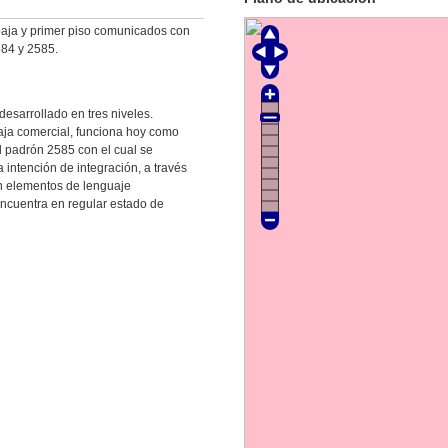
baja y primer piso comunicados con
84 y 2585.
desarrollado en tres niveles.
aja comercial, funciona hoy como
el padrón 2585 con el cual se
intención de integración, a través
on elementos de lenguaje
encuentra en regular estado de