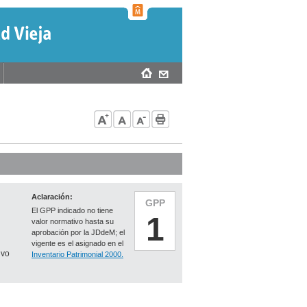
Aclaración:
GPP
El GPP indicado no tiene
1
valor normativo hasta su
aprobación por la JDdeM; el
vigente es el asignado en el
ivo
Inventario Patrimonial 2000.