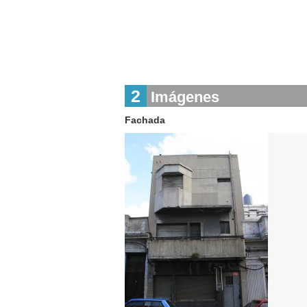
2
Imágenes
Fachada