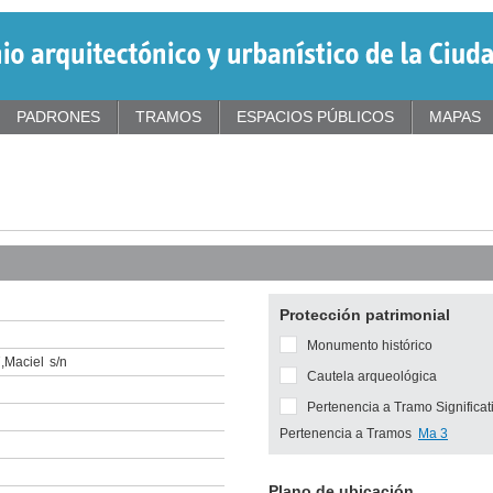
PADRONES
TRAMOS
ESPACIOS PÚBLICOS
MAPAS
Protección patrimonial
Monumento histórico
7
,
Maciel
s/n
Cautela arqueológica
Pertenencia a Tramo Significat
Pertenencia a Tramos
Ma 3
Plano de ubicación