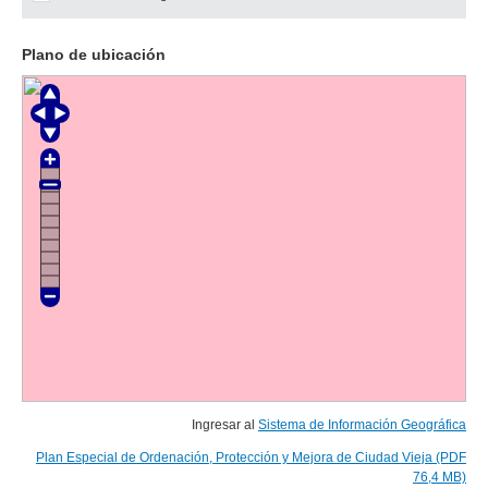
Plano de ubicación
Ingresar al
Sistema de Información Geográfica
Plan Especial de Ordenación, Protección y Mejora de Ciudad Vieja (PDF
76,4 MB)