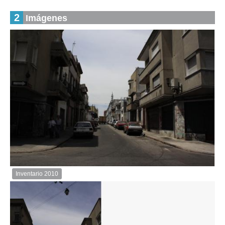
2
Imágenes
Inventario 2010
Inventario
2010
Descargar
imagen
original