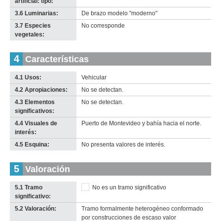
artificial: tipo:
3.6 Luminarias:
De brazo modelo "moderno"
3.7 Especies
No corresponde
vegetales:
4
Características
4.1 Usos:
Vehicular
4.2 Apropiaciones:
No se detectan.
4.3 Elementos
No se detectan.
significativos:
4.4 Visuales de
Puerto de Montevideo y bahía hacia el norte.
interés:
4.5 Esquina:
No presenta valores de interés.
5
Valoración
5.1 Tramo
No es un tramo significativo
significativo:
5.2 Valoración:
Tramo formalmente heterogéneo conformado
por construcciones de escaso valor