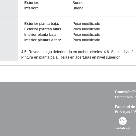
Exterior:
Bueno
Interior:
Bueno
Exterior planta baja:
Poco modificado
Exterior plantas altas:
Poco modificado
Interior planta baja:
Poco modificado
Interior plantas altas:
Poco modificado
4.5- Revoque algo deteriorado en ambos niveles. 4.6- Se subdividió el
Pintura en planta baja. Rejas en aberturas en nivel superior.
Comisión Es
Piedras 528 | 
Facultad de
Br. Artigas 103