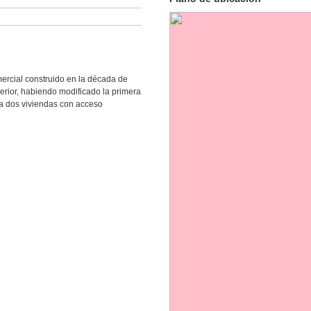
mercial construido en la década de
perior, habiendo modificado la primera
za dos viviendas con acceso