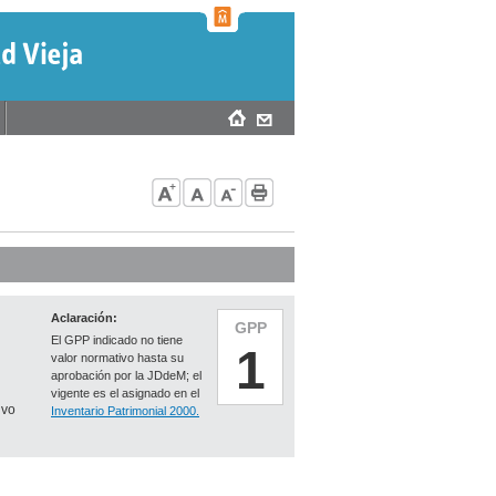
Aclaración:
GPP
El GPP indicado no tiene
1
valor normativo hasta su
aprobación por la JDdeM; el
vigente es el asignado en el
ivo
Inventario Patrimonial 2000.