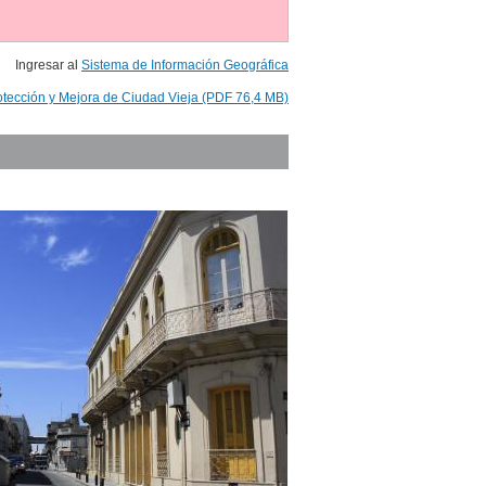
Ingresar al
Sistema de Información Geográfica
otección y Mejora de Ciudad Vieja (PDF 76,4 MB)