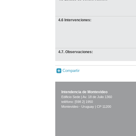
4.6 Intervenciones:
4.7. Observaciones:
Compartir
Intendencia de Montevideo
Edificio Sede | Av. 18 de Julio 1360
teléfono: [598 2] 1950
Montevideo - Uruguay | CP 11200