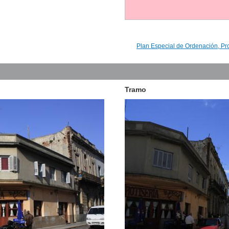
Plan Especial de Ordenación, Pr
Tramo