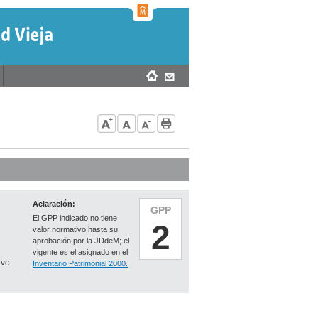
Aclaración:
GPP
El GPP indicado no tiene
2
valor normativo hasta su
aprobación por la JDdeM; el
vigente es el asignado en el
ivo
Inventario Patrimonial 2000.