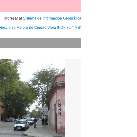
Ingresar al
Sistema de Información Geográfica
otección y Mejora de Ciudad Vieja (PDF 76,4 MB)