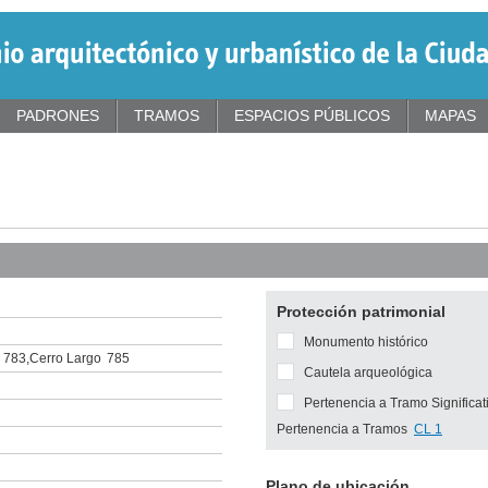
PADRONES
TRAMOS
ESPACIOS PÚBLICOS
MAPAS
Protección patrimonial
Monumento histórico
783
,
Cerro Largo
785
Cautela arqueológica
Pertenencia a Tramo Significat
Pertenencia a Tramos
CL 1
Plano de ubicación