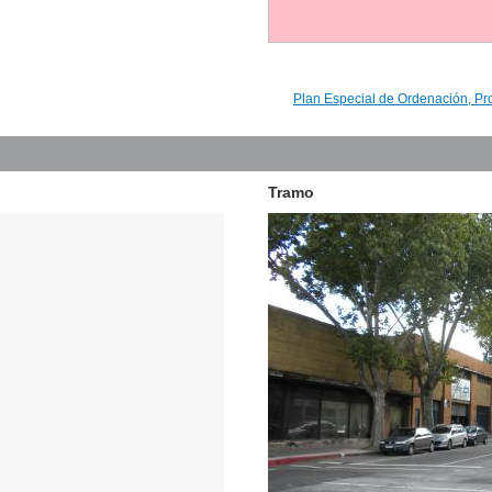
Plan Especial de Ordenación, Pr
Tramo