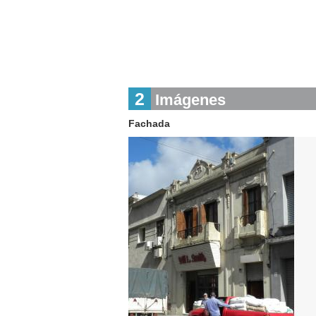
2
Imágenes
Fachada