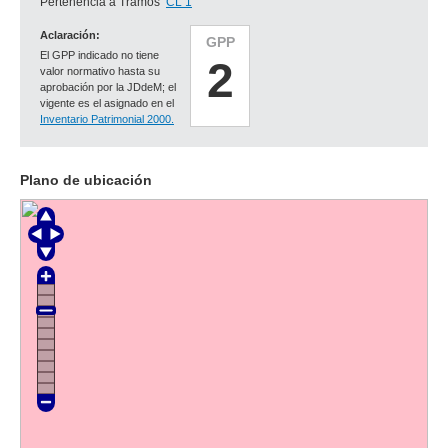
Pertenencia a Tramos
CL 1
Aclaración:
GPP
El GPP indicado no tiene
2
valor normativo hasta su
aprobación por la JDdeM; el
vigente es el asignado en el
Inventario Patrimonial 2000.
Plano de ubicación