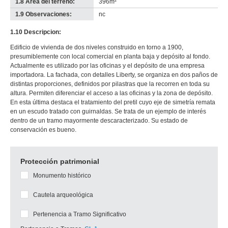
1.8 Área del terreno:
396m²
1.9 Observaciones:
nc
1.10 Descripcion:
Edificio de vivienda de dos niveles construido en torno a 1900,
presumiblemente con local comercial en planta baja y depósito al fondo.
Actualmente es utilizado por las oficinas y el depósito de una empresa
importadora. La fachada, con detalles Liberty, se organiza en dos paños de
distintas proporciones, definidos por pilastras que la recorren en toda su
altura. Permiten diferenciar el acceso a las oficinas y la zona de depósito.
En esta última destaca el tratamiento del pretil cuyo eje de simetría remata
en un escudo tratado con guirnaldas. Se trata de un ejemplo de interés
dentro de un tramo mayormente descaracterizado. Su estado de
conservación es bueno.
Protección patrimonial
Monumento histórico
Cautela arqueológica
Pertenencia a Tramo Significativo