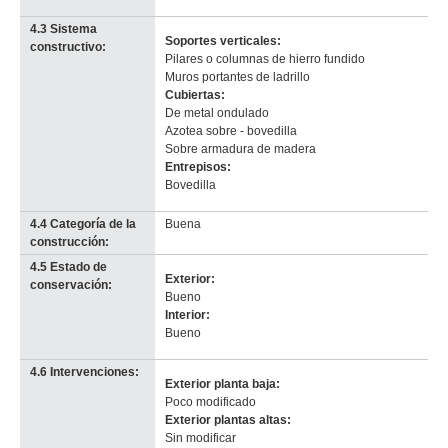
info-
4.3 Sistema
Soportes verticales:
constructivo:
Pilares o columnas de hierro fundido
Muros portantes de ladrillo
Cubiertas:
De metal ondulado
Azotea sobre - bovedilla
Sobre armadura de madera
Entrepisos:
Bovedilla
4.4 Categoría de la
Buena
construcción:
4.5 Estado de
Exterior:
conservación:
Bueno
Interior:
Bueno
4.6 Intervenciones:
Exterior planta baja:
Poco modificado
Exterior plantas altas:
Sin modificar