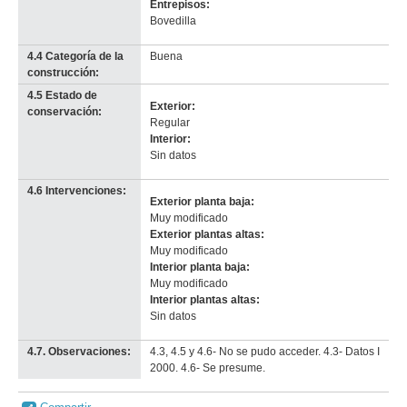
Entrepisos:
Bovedilla
4.4 Categoría de la
Buena
construcción:
4.5 Estado de
Exterior:
conservación:
Regular
Interior:
Sin datos
4.6 Intervenciones:
Exterior planta baja:
Muy modificado
Exterior plantas altas:
Muy modificado
Interior planta baja:
Muy modificado
Interior plantas altas:
Sin datos
4.7. Observaciones:
4.3, 4.5 y 4.6- No se pudo acceder. 4.3- Datos I
2000. 4.6- Se presume.