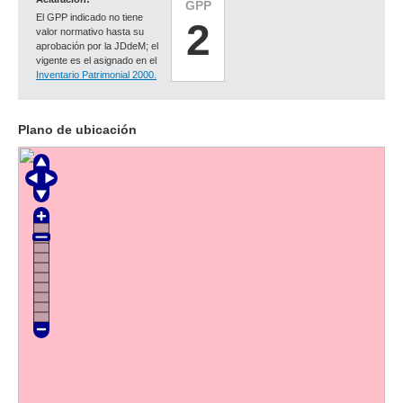
GPP
El GPP indicado no tiene
2
valor normativo hasta su
aprobación por la JDdeM; el
vigente es el asignado en el
Inventario Patrimonial 2000.
Plano de ubicación