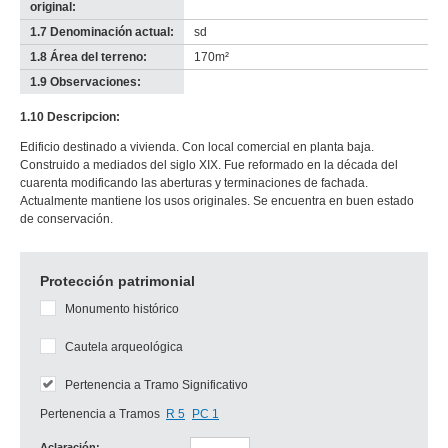
original:
1.7 Denominación actual:
sd
1.8 Área del terreno:
170m²
1.9 Observaciones:
-
no
1.10 Descripcion:
info-
Edificio destinado a vivienda. Con local comercial en planta baja.
Construido a mediados del siglo XIX. Fue reformado en la década del
cuarenta modificando las aberturas y terminaciones de fachada.
Actualmente mantiene los usos originales. Se encuentra en buen estado
de conservación.
Protección patrimonial
Monumento histórico
Cautela arqueológica
Pertenencia a Tramo Significativo
Pertenencia a Tramos
R 5
PC 1
Aclaración: