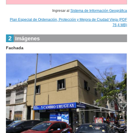
Ingresar al
Sistema de Información Geográfica
Plan Especial de Ordenación, Protección y Mejora de Ciudad Vieja (PDF
76,4 MB)
2
Imágenes
Fachada
1
de
1