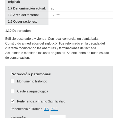
original:
1.7 Denominación actual:
sd
1.8 Área del terreno:
170m²
1.9 Observaciones:
-
no
1.10 Descripcion:
info-
Edificio destinado a vivienda. Con local comercial en planta baja.
Construido a mediados del siglo XIX. Fue reformado en la década del
cuarenta modificando las aberturas y terminaciones de fachada.
Actualmente mantiene los usos originales. Se encuentra en buen estado
de conservación.
Protección patrimonial
Monumento histórico
Cautela arqueológica
Pertenencia a Tramo Significativo
Pertenencia a Tramos
R 5
PC 1
Aclaración: