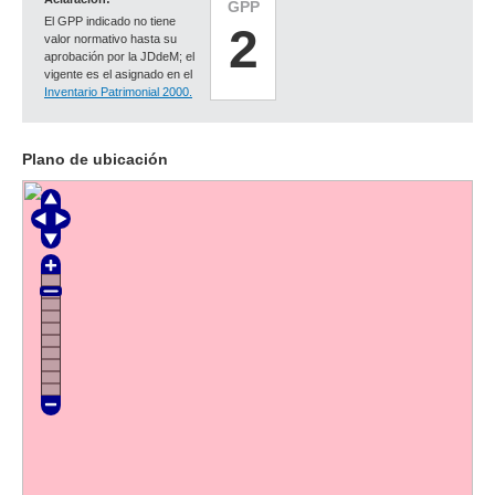
GPP
El GPP indicado no tiene
2
valor normativo hasta su
aprobación por la JDdeM; el
vigente es el asignado en el
Inventario Patrimonial 2000.
Plano de ubicación