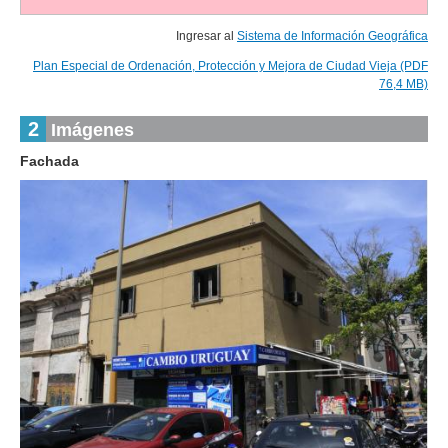
Ingresar al
Sistema de Información Geográfica
Plan Especial de Ordenación, Protección y Mejora de Ciudad Vieja (PDF
76,4 MB)
2
Imágenes
Fachada
1
de
1