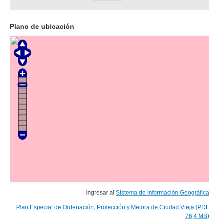
Plano de ubicación
Ingresar al
Sistema de Información Geográfica
Plan Especial de Ordenación, Protección y Mejora de Ciudad Vieja (PDF
76,4 MB)